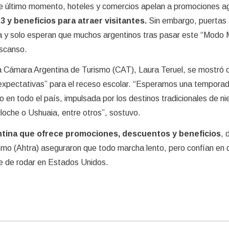
e último momento, hoteles y comercios apelan a promociones ag
 y beneficios para atraer visitantes.
Sin embargo, puertas
la y solo esperan que muchos argentinos tras pasar este “Modo 
escanso.
la Cámara Argentina de Turismo (CAT), Laura Teruel, se mostró 
 expectativas” para el receso escolar. “Esperamos una tempora
 en todo el país, impulsada por los destinos tradicionales de ni
che o Ushuaia, entre otros”, sostuvo.
ntina que ofrece promociones, descuentos y beneficios
, 
smo (Ahtra) aseguraron que todo marcha lento, pero confían en 
je de rodar en Estados Unidos.