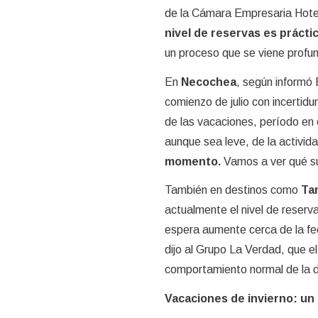
de la Cámara Empresaria Hotel
nivel de reservas es práct
un proceso que se viene profund
En
Necochea
, según informó 
comienzo de julio con incertid
de las vacaciones, período en 
aunque sea leve, de la activida
momento.
Vamos a ver qué su
También en destinos como
Tan
actualmente el nivel de reser
espera aumente cerca de la fec
dijo al Grupo La Verdad, que e
comportamiento normal de la 
Vacaciones de invierno: un