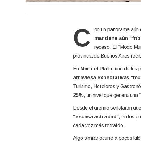
C
on un panorama aún d
mantiene aún “frío
receso. El “Modo Mund
provincia de Buenos Aires rec
En
Mar del Plata
, uno de los p
atraviesa expectativas “mu
Turismo, Hoteleros y Gastronó
25%
, un nivel que genera una 
Desde el gremio señalaron qu
“escasa actividad”
, en los q
cada vez más retraído.
Algo similar ocurre a pocos kil