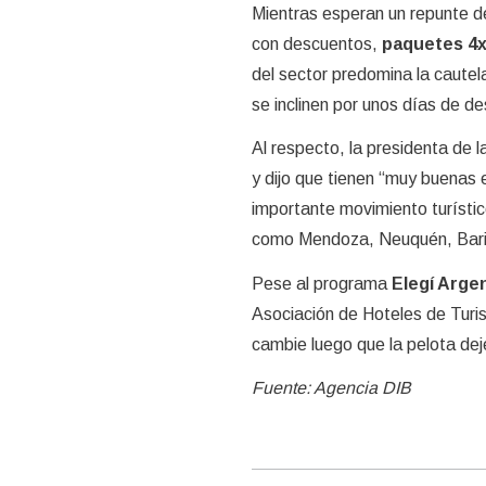
Mientras esperan un repunte d
con descuentos,
paquetes 4x3
del sector predomina la caute
se inclinen por unos días de d
Al respecto, la presidenta de 
y dijo que tienen “muy buenas
importante movimiento turístico
como Mendoza, Neuquén, Barilo
Pese al programa
Elegí Arge
Asociación de Hoteles de Turi
cambie luego que la pelota de
Fuente: Agencia DIB