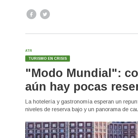
ATR
TURISMO EN CRISIS
"Modo Mundial": co
aún hay pocas rese
La hotelería y gastronomía esperan un repun
niveles de reserva bajo y un panorama de cau