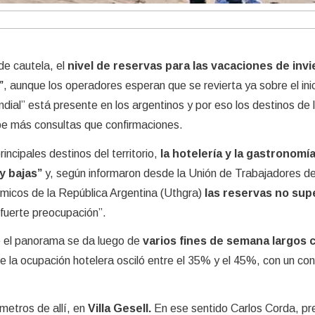
e cautela, el
nivel de reservas para las vacaciones de inv
”
, aunque los operadores esperan que se revierta ya sobre el inic
ial” está presente en los argentinos y por eso los destinos de 
ibe más consultas que confirmaciones.
rincipales destinos del territorio,
la hotelería y la gastronomí
y bajas”
y, según informaron desde la Unión de Trabajadores de
micos de la República Argentina (Uthgra)
las reservas no sup
“fuerte preocupación”.
e el panorama se da luego de
varios fines de semana largos 
ue la ocupación hotelera osciló entre el 35% y el 45%, con un c
ómetros de allí, en
Villa Gesell.
En ese sentido Carlos Corda, pr