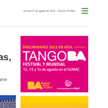
viernes 07 de agosto de 2026
- Edición Nº2802
as,
ante