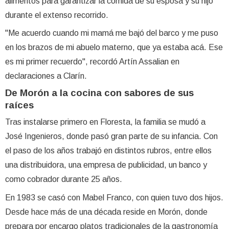
alimentos para garantizar la comida de su esposa y su hijo
durante el extenso recorrido.
"Me acuerdo cuando mi mamá me bajó del barco y me puso
en los brazos de mi abuelo materno, que ya estaba acá. Ese
es mi primer recuerdo", recordó Artín Assalian en
declaraciones a Clarín.
De Morón a la cocina con sabores de sus
raíces
Tras instalarse primero en Floresta, la familia se mudó a
José Ingenieros, donde pasó gran parte de su infancia. Con
el paso de los años trabajó en distintos rubros, entre ellos
una distribuidora, una empresa de publicidad, un banco y
como cobrador durante 25 años.
En 1983 se casó con Mabel Franco, con quien tuvo dos hijos.
Desde hace más de una década reside en Morón, donde
prepara por encargo platos tradicionales de la gastronomía