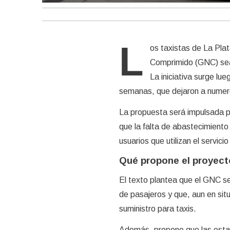
L
os taxistas de La Plat
Comprimido (GNC) sea 
La iniciativa surge lue
semanas, que dejaron a numeros
La propuesta será impulsada p
que la falta de abastecimiento 
usuarios que utilizan el servicio 
Qué propone el proyect
El texto plantea que el GNC se
de pasajeros y que, aun en si
suministro para taxis.
Además, propone que las estac