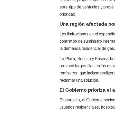
este tipo de vehículos y prev
prioridad.
Una región afectada por
Las limitaciones en el expend
contratos de suministro inter
la demanda residencial de gas
La Plata, Berisso y Ensenada f
provocó largas filas en las est
remiseros, que incluso realiza
reclamar una solución.
El Gobierno prioriza el 
En paralelo, el Gobierno nacion
usuarios residenciales, hospit