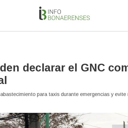
piden declarar el GNC co
al
l abastecimiento para taxis durante emergencias y evite