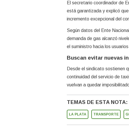
El secretario coordinador de E
está garantizada y explicó que
incremento excepcional del co
Según datos del Ente Nacional 
demanda de gas alcanzó niveles
el suministro hacia los usuarios
Buscan evitar nuevas i
Desde el sindicato sostienen q
continuidad del servicio de ta
vuelvan a quedar imposibilitado
TEMAS DE ESTA NOTA:
LA PLATA
TRANSPORTE
G