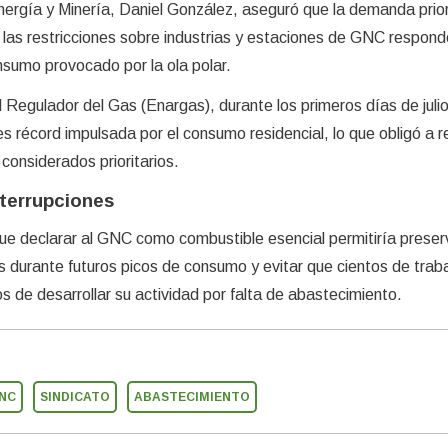
nergía y Minería, Daniel González, aseguró que la demanda prior
 las restricciones sobre industrias y estaciones de GNC respond
nsumo provocado por la ola polar.
Regulador del Gas (Enargas), durante los primeros días de julio
 récord impulsada por el consumo residencial, lo que obligó a red
 considerados prioritarios.
nterrupciones
ue declarar al GNC como combustible esencial permitiría preserv
xis durante futuros picos de consumo y evitar que cientos de trab
s de desarrollar su actividad por falta de abastecimiento.
NC
SINDICATO
ABASTECIMIENTO