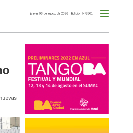
jueves 06 de agosto de 2026
- Edición Nº2801
mo
 nuevas