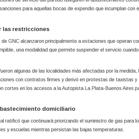
é sanciones para aquellas bocas de expendio que incumplan con 
 las restricciones
io de GNC alcanzaron principalmente a estaciones que operan co
rumpible, una modalidad que permite suspender el servicio cuand
.
ueron algunas de las localidades más afectadas por la medida, 
aciones con contratos firmes y derivó en protestas de taxistas y
ron cortes en los accesos a la Autopista La Plata-Buenos Aires p
abastecimiento domiciliario
al ratificó que continuará priorizando el suministro de gas para l
ales y escuelas mientras persistan las bajas temperaturas.