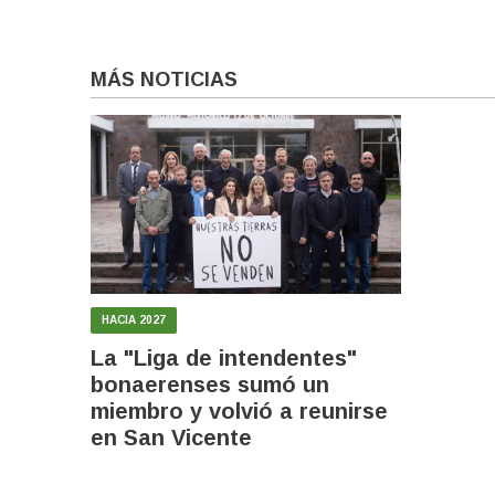
MÁS NOTICIAS
HACIA 2027
La "Liga de intendentes"
bonaerenses sumó un
miembro y volvió a reunirse
en San Vicente