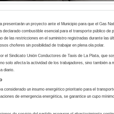
a presentarán un proyecto ante el Municipio para que el Gas Nat
declarado combustible esencial para el transporte público de 
go de las restricciones en el suministro registradas durante las ú
os choferes sin posibilidad de trabajar en plena ola polar.
or el Sindicato Unión Conductores de Taxis de La Plata, que so
no solo afecta la actividad de los trabajadores, sino también a 
a diario.
o
a considerado un insumo energético prioritario para el transport
tuaciones de emergencia energética, se garantice un cupo mínim
iones de servicio del partido aseguren el abastecimiento conti