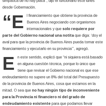
simpática de no hay plata”, dijo el funcionario este lunes
desde Gobernación.
“E
l financiamiento que obtiene la provincia de
Buenos Aires negociando con organismos
internacionales y que
solo requiere por
parte del Gobierno nacional una notita
que diga: ‘doy el
aval para que la provincia de Buenos Aires pueda tomar este
financiamiento y ejecutarlo en su provincia’”, agregó.
E
n este sentido, explicó que “ni siquiera está basado
en alguna cuestión técnica, porque lo único que
tiene que revisar el Gobierno nacional es que ese
endeudamiento no supere un 8% del total del Presupuesto
de la provincia de Buenos Aires, cosa que estamos en la
mitad. O sea que
no hay ningún tipo de inconveniente
para la Provincia ni financiero ni del grado de
endeudamiento existente
para que podamos llevar