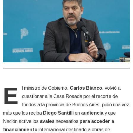
E
l ministro de Gobierno,
Carlos Bianco
, volvió a
cuestionar a la Casa Rosada por el recorte de
fondos a la provincia de Buenos Aires, pidió una vez
más que los reciba
Diego Santilli
en
audiencia
y que
Nación active los
avales
necesarios
para acceder a
financiamiento
internacional destinado a obras de