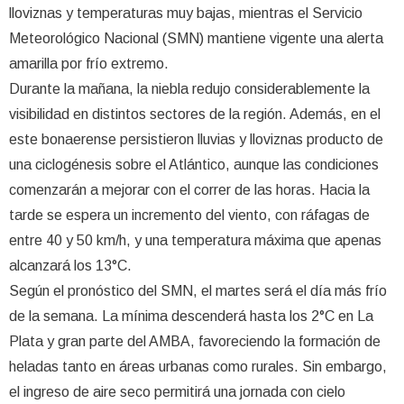
lloviznas y temperaturas muy bajas, mientras el Servicio
Meteorológico Nacional (SMN) mantiene vigente una alerta
amarilla por frío extremo.
Durante la mañana, la niebla redujo considerablemente la
visibilidad en distintos sectores de la región. Además, en el
este bonaerense persistieron lluvias y lloviznas producto de
una ciclogénesis sobre el Atlántico, aunque las condiciones
comenzarán a mejorar con el correr de las horas. Hacia la
tarde se espera un incremento del viento, con ráfagas de
entre 40 y 50 km/h, y una temperatura máxima que apenas
alcanzará los 13°C.
Según el pronóstico del SMN, el martes será el día más frío
de la semana. La mínima descenderá hasta los 2°C en La
Plata y gran parte del AMBA, favoreciendo la formación de
heladas tanto en áreas urbanas como rurales. Sin embargo,
el ingreso de aire seco permitirá una jornada con cielo