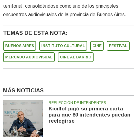
territorial, consolidándose como uno de los principales
encuentros audiovisuales de la provincia de Buenos Aires.
TEMAS DE ESTA NOTA:
BUENOS AIRES
INSTITUTO CULTURAL
CINE
FESTIVAL
MERCADO AUDIOVISUAL
CINE AL BARRIO
MÁS NOTICIAS
REELECCIÓN DE INTENDENTES
Kicillof jugó su primera carta
para que 80 intendentes puedan
reelegirse