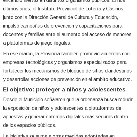
encendió alertas en distintos organismos públicos. En los
últimos años, el Instituto Provincial de Lotería y Casinos,
junto con la Dirección General de Cultura y Educación,
impulsó campañas de prevención y capacitaciones para
docentes y familias ante el aumento del acceso de menores
a plataformas de juego ilegales.
En ese marco, la Provincia también promovió acuerdos con
empresas tecnológicas y organismos especializados para
fortalecer los mecanismos de bloqueo de sitios clandestinos
y desarrollar acciones de prevención en el ámbito educativo.
El objetivo: proteger a niños y adolescentes
Desde el Municipio señalaron que la ordenanza busca reducir
la exposición de niños y adolescentes a plataformas de
apuestas y generar entornos digitales más seguros dentro
de los espacios públicos.
La iniciativa se suma a otras medidas adoptadas en