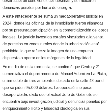
desarticularon conexiones clandestinas y se radicaron
denuncias penales por hurto de energía.
A este antecedente se suma un megaoperativo judicial en
2024, donde las oficinas de la inmobiliaria fueron allanadas
por su presunta participación en la comercialización de loteos
ilegales. La justicia investiga estafas vinculadas a la venta
de parcelas en zonas rurales donde la urbanización está
prohibida, lo que refuerza la imagen de una empresa
dispuesta a operar en los márgenes de la legalidad.
En medio de esta tormenta, se confirmó que Century 21
comercializa el departamento de Manuel Adorni en La Plata,
un inmueble de tres ambientes ubicado en la calle 48 por el
que se piden 95.000 dólares. La operación no pasa
desapercibida, dado que el actual Jefe de Gabinete se
encuentra bajo investigación judicial y denuncias penales por
enriquecimiento ilícito y falsedad ideológica en sus