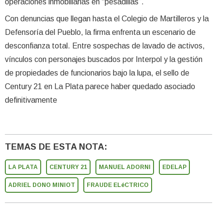
operaciones inmobiliarias en “pesadillas”.
Con denuncias que llegan hasta el Colegio de Martilleros y la
Defensoría del Pueblo, la firma enfrenta un escenario de
desconfianza total. Entre sospechas de lavado de activos,
vínculos con personajes buscados por Interpol y la gestión
de propiedades de funcionarios bajo la lupa, el sello de
Century 21 en La Plata parece haber quedado asociado
definitivamente
TEMAS DE ESTA NOTA:
LA PLATA
CENTURY 21
MANUEL ADORNI
EDELAP
ADRIEL DONO MINIOT
FRAUDE ELéCTRICO