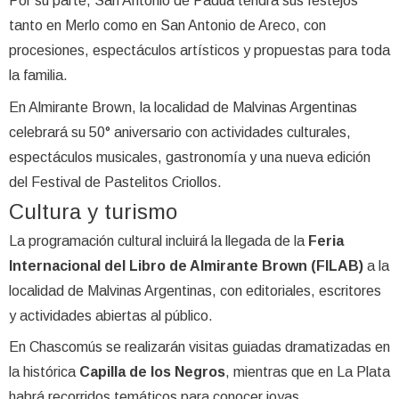
Por su parte, San Antonio de Padua tendrá sus festejos
tanto en Merlo como en San Antonio de Areco, con
procesiones, espectáculos artísticos y propuestas para toda
la familia.
En Almirante Brown, la localidad de Malvinas Argentinas
celebrará su 50° aniversario con actividades culturales,
espectáculos musicales, gastronomía y una nueva edición
del Festival de Pastelitos Criollos.
Cultura y turismo
La programación cultural incluirá la llegada de la
Feria
Internacional del Libro de Almirante Brown (FILAB)
a la
localidad de Malvinas Argentinas, con editoriales, escritores
y actividades abiertas al público.
En Chascomús se realizarán visitas guiadas dramatizadas en
la histórica
Capilla de los Negros
, mientras que en La Plata
habrá recorridos temáticos para conocer joyas