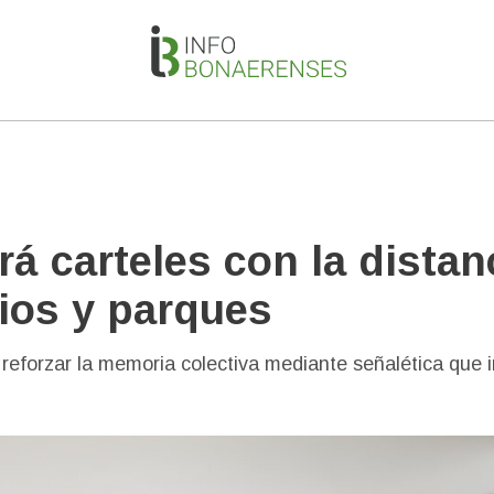
rá carteles con la distan
cios y parques
a reforzar la memoria colectiva mediante señalética que 