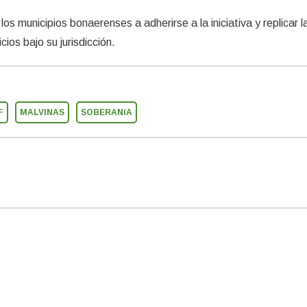
 los municipios bonaerenses a adherirse a la iniciativa y replicar l
cios bajo su jurisdicción.
F
MALVINAS
SOBERANíA