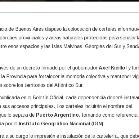
incia de Buenos Aires dispuso la colocación de carteles informati
parques provinciales y áreas naturales protegidas para señalar l
ntre esos espacios y las Islas Malvinas, Georgias del Sur y Sand
ravés de un decreto firmado por el gobernador
Axel Kicillof
y for
 la Provincia para fortalecer la memoria colectiva y mantener vig
sobre los territorios del Atlántico Sur.
ublicada en el Boletín Oficial, cada dependencia deberá instalar
de sus accesos principales. Los carteles incluirán el nombre del
 que lo separa de
Puerto Argentino
, tomando como referencia 
da por el
Instituto Geográfico Nacional (IGN)
.
a su cargo la impresión e instalación de la cartelería, que deb