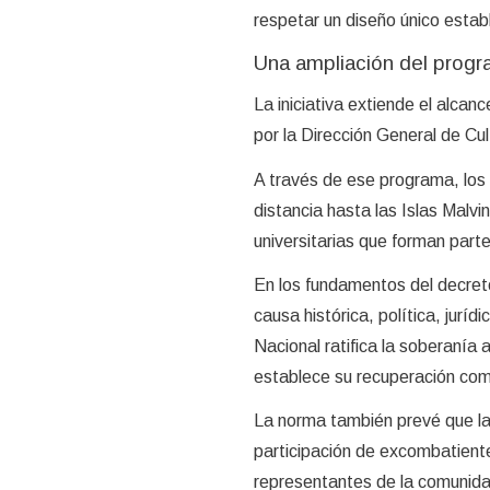
respetar un diseño único establ
Una ampliación del progr
La iniciativa extiende el alca
por la Dirección General de Cu
A través de ese programa, los 
distancia hasta las Islas Malvi
universitarias que forman part
En los fundamentos del decreto
causa histórica, política, juríd
Nacional ratifica la soberanía 
establece su recuperación com
La norma también prevé que la 
participación de excombatiente
representantes de la comunida