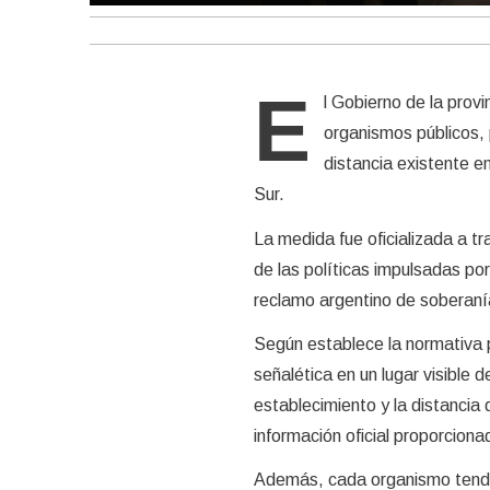
E
l Gobierno de la prov
organismos públicos, 
distancia existente e
Sur.
La medida fue oficializada a t
de las políticas impulsadas por
reclamo argentino de soberanía 
Según establece la normativa p
señalética en un lugar visible 
establecimiento y la distancia
información oficial proporciona
Además, cada organismo tendrá 