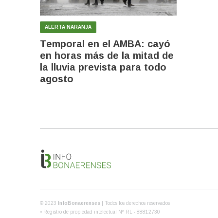
ALERTA NARANJA
Temporal en el AMBA: cayó
en horas más de la mitad de
la lluvia prevista para todo
agosto
© 2023
InfoBonaerenses
| Todos los derechos reservados
• Registro de propiedad intelectual Nº RL - 88812730