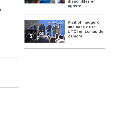
disponibles en
agosto
a
Kicillof inauguró
una base de la
UTOI en Lomas de
5
Zamora