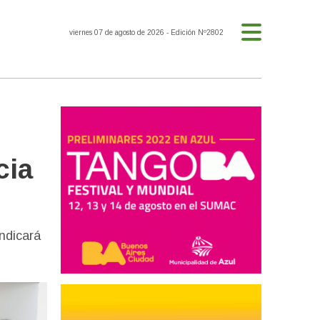
viernes 07 de agosto de 2026
- Edición Nº2802
cia
indicará