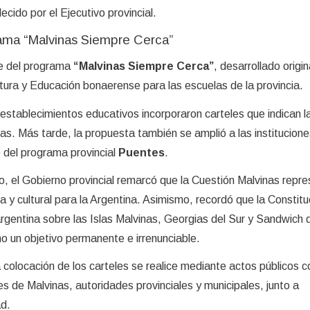
ecido por el Ejecutivo provincial.
ama “Malvinas Siempre Cerca”
nce del programa
“Malvinas Siempre Cerca”
, desarrollado origi
ltura y Educación bonaerense para las escuelas de la provincia.
establecimientos educativos incorporaron carteles que indican l
nas. Más tarde, la propuesta también se amplió a las institucione
e del programa provincial
Puentes
.
, el Gobierno provincial remarcó que la Cuestión Malvinas repr
ica y cultural para la Argentina. Asimismo, recordó que la Constitu
argentina sobre las Islas Malvinas, Georgias del Sur y Sandwich d
o un objetivo permanente e irrenunciable.
colocación de los carteles se realice mediante actos públicos c
s de Malvinas, autoridades provinciales y municipales, junto a
d.