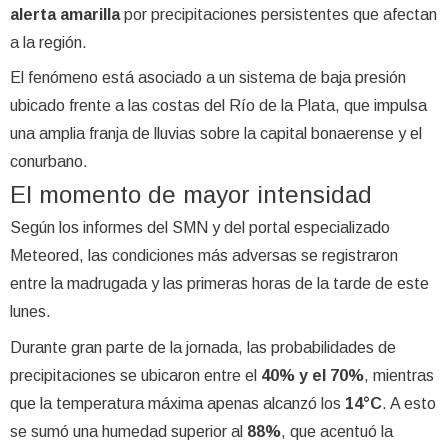
alerta amarilla
por precipitaciones persistentes que afectan
a la región.
El fenómeno está asociado a un sistema de baja presión
ubicado frente a las costas del Río de la Plata, que impulsa
una amplia franja de lluvias sobre la capital bonaerense y el
conurbano.
El momento de mayor intensidad
Según los informes del SMN y del portal especializado
Meteored, las condiciones más adversas se registraron
entre la madrugada y las primeras horas de la tarde de este
lunes.
Durante gran parte de la jornada, las probabilidades de
precipitaciones se ubicaron entre el
40% y el 70%
, mientras
que la temperatura máxima apenas alcanzó los
14°C
. A esto
se sumó una humedad superior al
88%
, que acentuó la