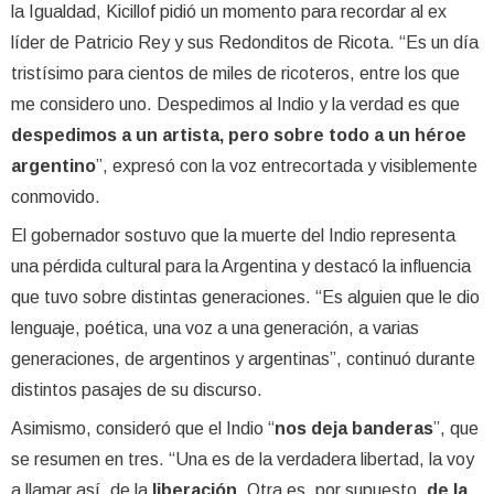
la Igualdad, Kicillof pidió un momento para recordar al ex
líder de Patricio Rey y sus Redonditos de Ricota. “Es un día
tristísimo para cientos de miles de ricoteros, entre los que
me considero uno. Despedimos al Indio y la verdad es que
despedimos a un artista, pero sobre todo a un héroe
argentino
”, expresó con la voz entrecortada y visiblemente
conmovido.
El gobernador sostuvo que la muerte del Indio representa
una pérdida cultural para la Argentina y destacó la influencia
que tuvo sobre distintas generaciones. “Es alguien que le dio
lenguaje, poética, una voz a una generación, a varias
generaciones, de argentinos y argentinas”, continuó durante
distintos pasajes de su discurso.
Asimismo, consideró que el Indio “
nos deja banderas
”, que
se resumen en tres. “Una es de la verdadera libertad, la voy
a llamar así, de la
liberación
. Otra es, por supuesto,
de la