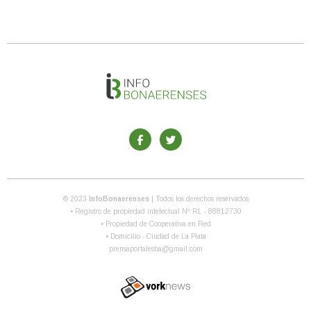
© 2023
InfoBonaerenses
| Todos los derechos reservados
• Registro de propiedad intelectual Nº RL - 88812730
• Propiedad de Cooperativa en Red
• Domicilio - Ciudad de La Plata
prensaportalesba@gmail.com