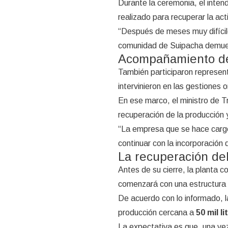
Durante la ceremonia, el inte
realizado para recuperar la act
“Después de meses muy difícile
comunidad de Suipacha demuest
Acompañamiento de 
También participaron represen
intervinieron en las gestiones o
En ese marco, el ministro de T
recuperación de la producción y
“La empresa que se hace cargo 
continuar con la incorporación 
La recuperación de
Antes de su cierre, la planta 
comenzará con una estructura
De acuerdo con lo informado, la
producción cercana a
50 mil l
La expectativa es que, una ve