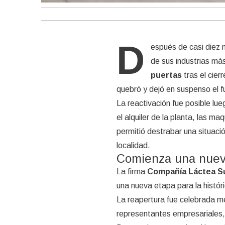
D
espués de casi diez 
de sus industrias má
puertas
tras el cier
quebró y dejó en suspenso el 
La reactivación fue posible lu
el alquiler de la planta, las 
permitió destrabar una situac
localidad.
Comienza una nuev
La firma
Compañía Láctea Su
una nueva etapa para la históri
La reapertura fue celebrada m
representantes empresariales,