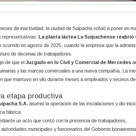
meses de inactividad, la ciudad de Suipacha volvió a poner en m
s representativas.
La planta láctea La Suipachense reabrió
re ocurrido en agosto de 2025, cuando la empresa que la admini
futuro de decenas de trabajadores.
ego de que el
Juzgado en lo Civil y Comercial de Mercedes
au
maquinarias y las marcas comerciales a una nueva compañía. La m
ión que mantuvo en vilo durante meses a empleados y vecinos de
a etapa productiva
ipacha S.A.
asumió la operación de las instalaciones y dio inici
ca fábrica.
ediante un acto que contó con la presencia de trabajadores,
 autoridades municipales y funcionarios del Gobierno bonaerens