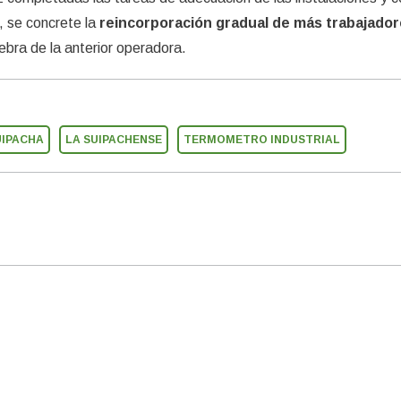
, se concrete la
reincorporación gradual de más trabajado
ebra de la anterior operadora.
UIPACHA
LA SUIPACHENSE
TERMOMETRO INDUSTRIAL