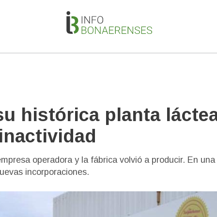
u histórica planta lácte
inactividad
empresa operadora y la fábrica volvió a producir. En una
uevas incorporaciones.