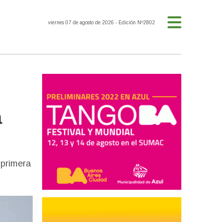
viernes 07 de agosto de 2026
- Edición Nº2802
a
 primera