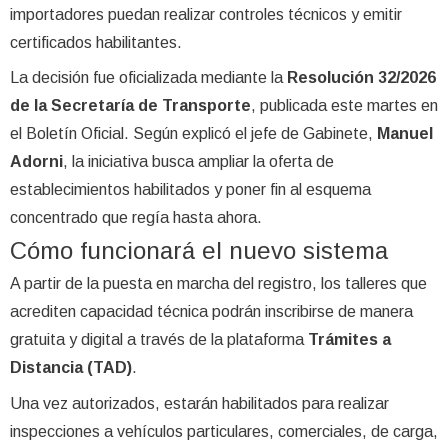
importadores puedan realizar controles técnicos y emitir
certificados habilitantes.
La decisión fue oficializada mediante la
Resolución 32/2026
de la Secretaría de Transporte
, publicada este martes en
el Boletín Oficial. Según explicó el jefe de Gabinete,
Manuel
Adorni
, la iniciativa busca ampliar la oferta de
establecimientos habilitados y poner fin al esquema
concentrado que regía hasta ahora.
Cómo funcionará el nuevo sistema
A partir de la puesta en marcha del registro, los talleres que
acrediten capacidad técnica podrán inscribirse de manera
gratuita y digital a través de la plataforma
Trámites a
Distancia (TAD)
.
Una vez autorizados, estarán habilitados para realizar
inspecciones a vehículos particulares, comerciales, de carga,