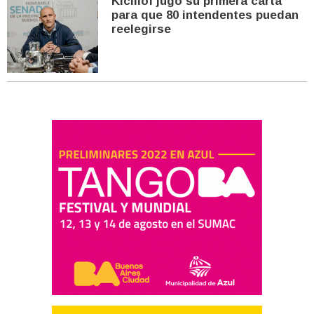
Kicillof jugó su primera carta
para que 80 intendentes puedan
reelegirse