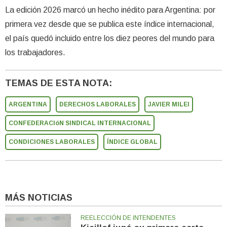
La edición 2026 marcó un hecho inédito para Argentina: por
primera vez desde que se publica este índice internacional,
el país quedó incluido entre los diez peores del mundo para
los trabajadores.
TEMAS DE ESTA NOTA:
ARGENTINA
DERECHOS LABORALES
JAVIER MILEI
CONFEDERACIóN SINDICAL INTERNACIONAL
CONDICIONES LABORALES
ÍNDICE GLOBAL
MÁS NOTICIAS
REELECCIÓN DE INTENDENTES