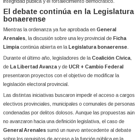
integridad pública y el fortalecimiento democrático.
El debate continúa en la Legislatura
bonaerense
Mientras la ordenanza ya fue aprobada en
General
Arenales
, la discusión sobre una ley provincial de
Ficha
Limpia
continúa abierta en la
Legislatura bonaerense
.
Durante el último año, legisladores de la
Coalición Cívica
,
de
La Libertad Avanza
y de
UCR + Cambio Federal
presentaron proyectos con el objetivo de modificar la
legislación electoral provincial.
Las distintas iniciativas buscaron impedir el acceso a cargos
electivos provinciales, municipales o comunales de personas
condenadas por delitos dolosos. Aunque las propuestas aún
no avanzaron hacia una definición legislativa, el caso de
General Arenales
sumó un nuevo antecedente al debate
sobre los requisitos de acceso a la función pública en la