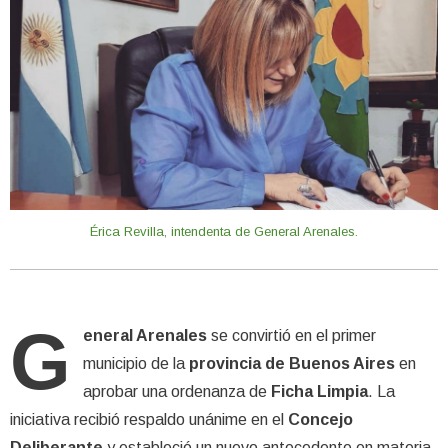
Érica Revilla, intendenta de General Arenales.
G
eneral Arenales
se convirtió en el primer
municipio de la
provincia de Buenos Aires
en
aprobar una ordenanza de
Ficha Limpia
. La
iniciativa recibió respaldo unánime en el
Concejo
Deliberante
y estableció un nuevo antecedente en materia