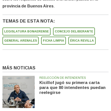
provincia de Buenos Aires
.
TEMAS DE ESTA NOTA:
LEGISLATURA BONAERENSE
CONCEJO DELIBERANTE
GENERAL ARENALES
FICHA LIMPIA
ÉRICA REVILLA
MÁS NOTICIAS
REELECCIÓN DE INTENDENTES
Kicillof jugó su primera carta
para que 80 intendentes puedan
reelegirse