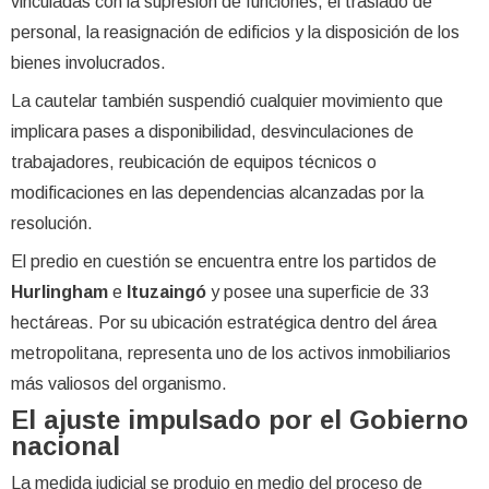
vinculadas con la supresión de funciones, el traslado de
personal, la reasignación de edificios y la disposición de los
bienes involucrados.
La cautelar también suspendió cualquier movimiento que
implicara pases a disponibilidad, desvinculaciones de
trabajadores, reubicación de equipos técnicos o
modificaciones en las dependencias alcanzadas por la
resolución.
El predio en cuestión se encuentra entre los partidos de
Hurlingham
e
Ituzaingó
y posee una superficie de 33
hectáreas. Por su ubicación estratégica dentro del área
metropolitana, representa uno de los activos inmobiliarios
más valiosos del organismo.
El ajuste impulsado por el Gobierno
nacional
La medida judicial se produjo en medio del proceso de