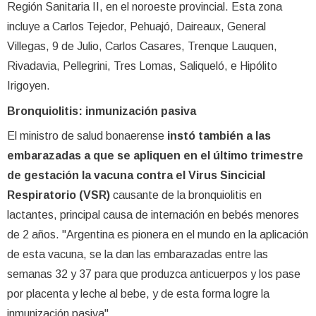
Región Sanitaria II, en el noroeste provincial. Esta zona
incluye a Carlos Tejedor, Pehuajó, Daireaux, General
Villegas, 9 de Julio, Carlos Casares, Trenque Lauquen,
Rivadavia, Pellegrini, Tres Lomas, Saliqueló, e Hipólito
Irigoyen.
Bronquiolitis: inmunización pasiva
El ministro de salud bonaerense
instó también a las
embarazadas a que se apliquen en el último trimestre
de gestación la vacuna contra el Virus Sincicial
Respiratorio (VSR)
causante de la bronquiolitis en
lactantes, principal causa de internación en bebés menores
de 2 años. "Argentina es pionera en el mundo en la aplicación
de esta vacuna, se la dan las embarazadas entre las
semanas 32 y 37 para que produzca anticuerpos y los pase
por placenta y leche al bebe, y de esta forma logre la
inmunización pasiva".