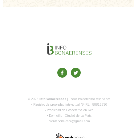
© 2023
InfoBonaerenses
| Todos los derechos reservados
• Registro de propiedad intelectual Nº RL - 88812730
• Propiedad de Cooperativa en Red
• Domicilio - Ciudad de La Plata
prensaportalesba@gmail.com