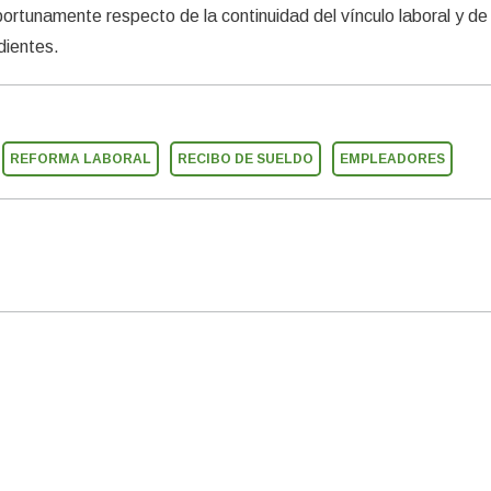
rtunamente respecto de la continuidad del vínculo laboral y de 
dientes.
REFORMA LABORAL
RECIBO DE SUELDO
EMPLEADORES