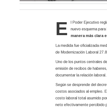
E
l Poder Ejecutivo reg
nuevo esquema para 
manera más clara e
La medida fue oficializada med
de Modernización Laboral 27.
Uno de los puntos centrales de
emisión de recibos de haberes, 
documentar la relación laboral.
Según se desprende del decret
costos asociados al empleo. En
costo laboral total asumido por
neto efectivamente percibido p