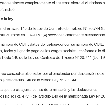
sto se sincera completamente el sistema: ahora el ciudadano 
”, indicó.
e la ley
en el artículo 140 de la Ley de Contrato de Trabajo N° 20.744 (t
estructurarse en CUATRO (4) secciones claramente diferenciada
u número de CUIT, datos del trabajador con su número de CUIL,
a, fecha y lugar de pago de las cargas sociales, conforme a lo d
el artículo 140 de la Ley de Contrato de Trabajo N° 20.744 (t.o. 1
es y/o conceptos abonados por el empleador por disposición legal
o j) del artículo 140 de la citada Ley N° 20.744;
uta que perciba junto con su determinación y las deducciones
s incisos c), e) y f) del artículo 140 de la mencionada Ley N° 2