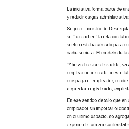
La iniciativa forma parte de una
y reducir cargas administrativ
Según el ministro de Desregul
se “carancheó” la relación lab
sueldo estaba armado para que 
nadie supiera. El modelo de la 
“Ahora el recibo de sueldo, va 
empleador por cada puesto lab
que paga el empleador, recibe 
a quedar registrado
, explici
En ese sentido detalló que en 
empleador sin importar el dest
en el último espacio, se agrega
expone de forma incontrastable