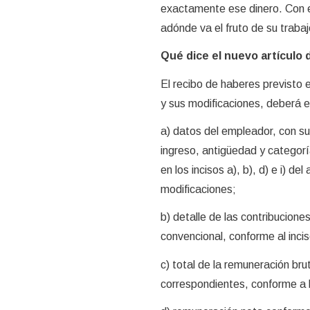
exactamente ese dinero. Con e
adónde va el fruto de su trabajo
Qué dice el nuevo artículo d
El recibo de haberes previsto 
y sus modificaciones, deberá 
a) datos del empleador, con s
ingreso, antigüedad y categorí
en los incisos a), b), d) e i) d
modificaciones;
b) detalle de las contribucion
convencional, conforme al incis
c) total de la remuneración br
correspondientes, conforme a lo