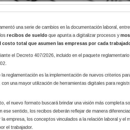
lamentó una serie de cambios en la documentación laboral, entre 
los
recibos de sueldo
que apunta a digitalizar procesos y
mos
l costo total que asumen las empresas por cada trabajad
iante el Decreto 407/2026, incluido en el paquete reglamentario
802.
 la reglamentación es la implementación de nuevos criterios para
con una mayor utilización de herramientas digitales para registr
o, el nuevo formato buscará brindar una visión más completa so
 ese sentido, los recibos deberán reflejar de manera diferencia
 la empresa, los conceptos vinculados a la relación laboral y el
or el trabajador.