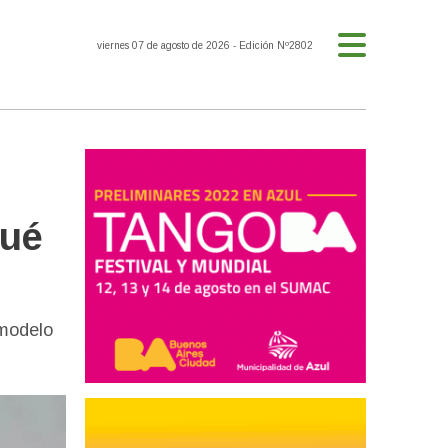
viernes 07 de agosto de 2026
- Edición Nº2802
qué
 modelo