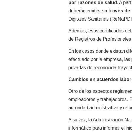
por razones de salud.
A part
deberán emitirse
a través de
Digitales Sanitarias (ReNaPDI
Además, esos certificados deb
de Registros de Profesionales
En los casos donde existan dife
efectuado por la empresa, las p
privadas de reconocida trayecto
Cambios en acuerdos laboral
Otro de los aspectos reglament
empleadores y trabajadores. El
autoridad administrativa y refu
A su vez, la Administración N
informático para informar el ini