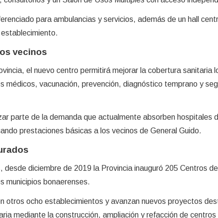
erenciado para ambulancias y servicios, además de un hall cent
l establecimiento.
los vecinos
ncia, el nuevo centro permitirá mejorar la cobertura sanitaria l
les médicos, vacunación, prevención, diagnóstico temprano y se
zar parte de la demanda que actualmente absorben hospitales 
cando prestaciones básicas a los vecinos de General Guido.
urados
s, desde diciembre de 2019 la Provincia inauguró 205 Centros de
tos municipios bonaerenses.
ión otros ocho establecimientos y avanzan nuevos proyectos des
aria mediante la construcción, ampliación y refacción de centros