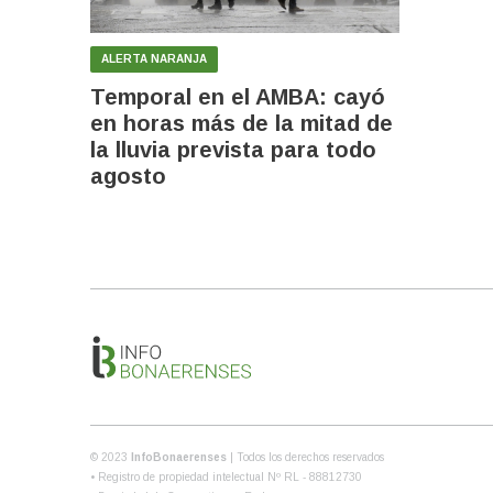
ALERTA NARANJA
Temporal en el AMBA: cayó
en horas más de la mitad de
la lluvia prevista para todo
agosto
© 2023
InfoBonaerenses
| Todos los derechos reservados
• Registro de propiedad intelectual Nº RL - 88812730