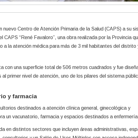
n nuevo Centro de Atención Primaria de la Salud (CAPS) a su s
del CAPS “René Favaloro”, una obra realizada por la Provincia q
so a la atención médica para más de 3 mil habitantes del distrito 
ta con una superficie total de 506 metros cuadrados y fue diseñ
 al primer nivel de atención, uno de los pilares del sistema públi
io y farmacia
sultorios destinados a atención clínica general, ginecológica y
ra un vacunatorio, farmacia y espacios destinados a enfermería
ada en distintos sectores que incluyen áreas administrativas, esp
, consultorios y un Salón de Usos Múltiples con acceso independ