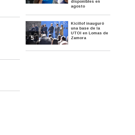
disponibles en
agosto
Kicillof inauguró
una base de la
UTOI en Lomas de
5
Zamora