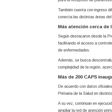
También cuenta con ingreso dif
conecta las distintas áreas de
Más atención cerca de 
Según destacaron desde la Provi
facilitando el acceso a contro
de enfermedades.
Además, se busca descentrali
complejidad de la región, acer
Más de 200 CAPS inaug
De acuerdo con datos oficiale
Primaria de la Salud en distin
A su vez, continúan en ejecuc
ampliar la red de atención prim