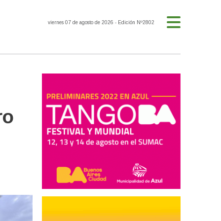
viernes 07 de agosto de 2026
- Edición Nº2802
ro