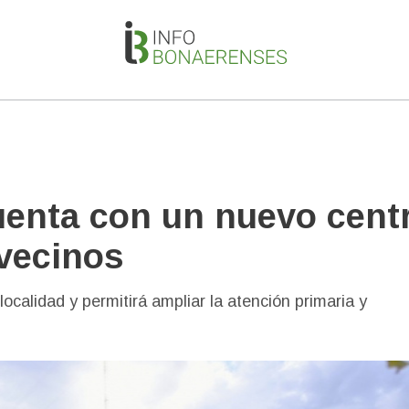
uenta con un nuevo cent
 vecinos
calidad y permitirá ampliar la atención primaria y