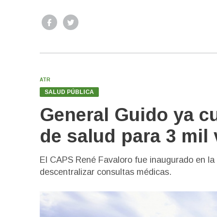
ATR
SALUD PÚBLICA
General Guido ya c
de salud para 3 mil
El CAPS René Favaloro fue inaugurado en la lo
descentralizar consultas médicas.