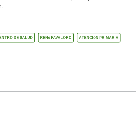
e.
ENTRO DE SALUD
RENé FAVALORO
ATENCIóN PRIMARIA