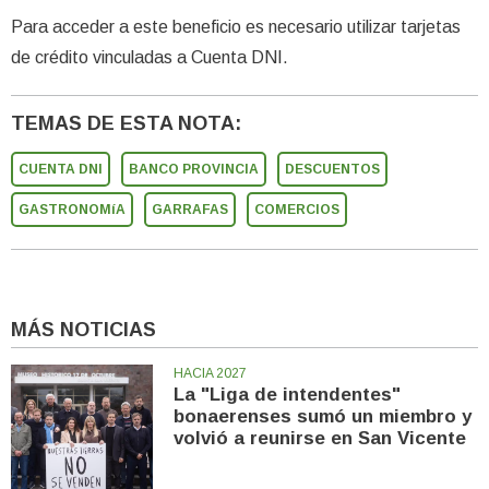
Para acceder a este beneficio es necesario utilizar tarjetas
de crédito vinculadas a Cuenta DNI.
TEMAS DE ESTA NOTA:
CUENTA DNI
BANCO PROVINCIA
DESCUENTOS
GASTRONOMíA
GARRAFAS
COMERCIOS
MÁS NOTICIAS
HACIA 2027
La "Liga de intendentes"
bonaerenses sumó un miembro y
volvió a reunirse en San Vicente