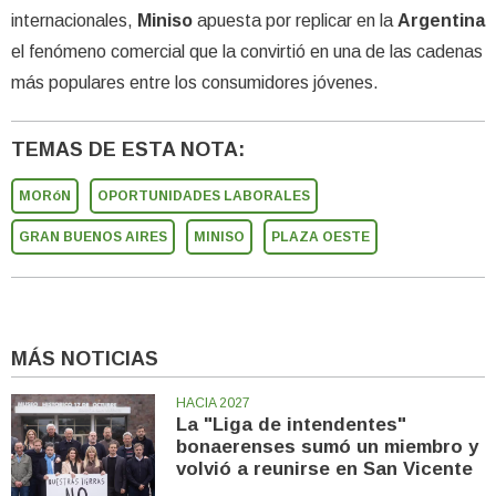
internacionales,
Miniso
apuesta por replicar en la
Argentina
el fenómeno comercial que la convirtió en una de las cadenas
más populares entre los consumidores jóvenes.
TEMAS DE ESTA NOTA:
MORóN
OPORTUNIDADES LABORALES
GRAN BUENOS AIRES
MINISO
PLAZA OESTE
MÁS NOTICIAS
HACIA 2027
La "Liga de intendentes"
bonaerenses sumó un miembro y
volvió a reunirse en San Vicente