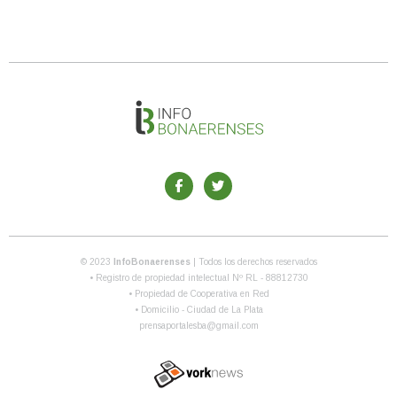
© 2023
InfoBonaerenses
| Todos los derechos reservados
• Registro de propiedad intelectual Nº RL - 88812730
• Propiedad de Cooperativa en Red
• Domicilio - Ciudad de La Plata
prensaportalesba@gmail.com