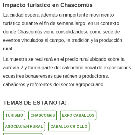
Impacto turístico en Chascomús
La ciudad espera además un importante movimiento
turístico durante el fin de semana largo, en un contexto
donde Chascomús viene consolidándose como sede de
eventos vinculados al campo, la tradición y la producción
rural.
La muestra se realizará en el predio rural ubicado sobre la
autovía 2 y forma parte del calendario anual de exposiciones
ecuestres bonaerenses que reúnen a productores,
cabañeros y referentes del sector agropecuario.
TEMAS DE ESTA NOTA:
TURISMO
CHASCOMúS
EXPO CABALLOS
ASOCIACIóN RURAL
CABALLO CRIOLLO