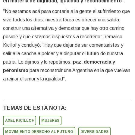
en materia de dignidad, igualdad y reconocimiento
”.
“No estamos acá para contarle a la gente el sufrimiento que
vive todos los días: nuestra tarea es ofrecer una salida,
construir una alternativa y demostrar que hay otro camino
posible y que estamos dispuestos a recorrerlo”, remarcó
Kicillof y concluyó: “Hay que dejar de ser comentaristas y
salir a la cancha a pelear y a disputar el futuro de nuestra
patria. Lo dijimos y lo repetimos:
paz, democracia y
peronismo
para reconstruir una Argentina en la que vuelvan
a reinar el amor y la igualdad”.
TEMAS DE ESTA NOTA:
AXEL KICILLOF
MUJERES
MOVIMIENTO DERECHO AL FUTURO
DIVERSIDADES