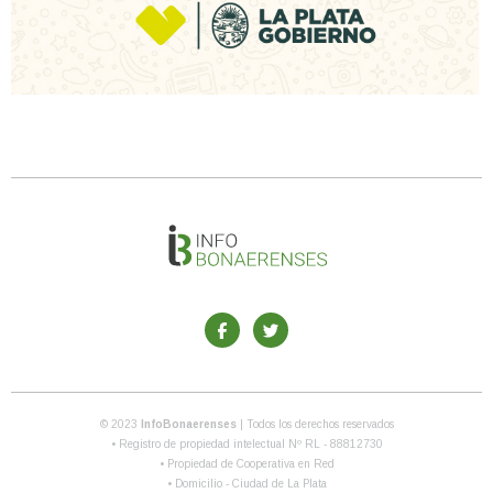
© 2023
InfoBonaerenses
| Todos los derechos reservados
• Registro de propiedad intelectual Nº RL - 88812730
• Propiedad de Cooperativa en Red
• Domicilio - Ciudad de La Plata