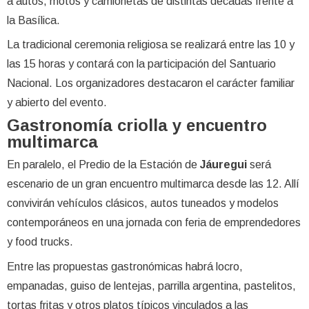
a autos, motos y camionetas de distintas décadas frente a
la Basílica.
La tradicional ceremonia religiosa se realizará entre las 10 y
las 15 horas y contará con la participación del Santuario
Nacional. Los organizadores destacaron el carácter familiar
y abierto del evento.
Gastronomía criolla y encuentro
multimarca
En paralelo, el Predio de la Estación de
Jáuregui
será
escenario de un gran encuentro multimarca desde las 12. Allí
convivirán vehículos clásicos, autos tuneados y modelos
contemporáneos en una jornada con feria de emprendedores
y food trucks.
Entre las propuestas gastronómicas habrá locro,
empanadas, guiso de lentejas, parrilla argentina, pastelitos,
tortas fritas y otros platos típicos vinculados a las