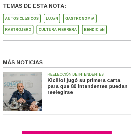
TEMAS DE ESTA NOTA:
AUTOS CLáSICOS
LUJáN
GASTRONOMíA
RASTROJERO
CULTURA FIERRERA
BENDICIóN
MÁS NOTICIAS
REELECCIÓN DE INTENDENTES
Kicillof jugó su primera carta
para que 80 intendentes puedan
reelegirse