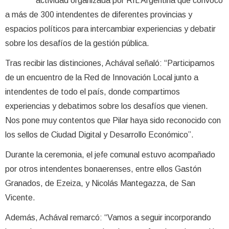
actividad organizada por RIL Argentina que convocó
a más de 300 intendentes de diferentes provincias y
espacios políticos para intercambiar experiencias y debatir
sobre los desafíos de la gestión pública.
Tras recibir las distinciones, Achával señaló: “Participamos
de un encuentro de la Red de Innovación Local junto a
intendentes de todo el país, donde compartimos
experiencias y debatimos sobre los desafíos que vienen.
Nos pone muy contentos que Pilar haya sido reconocido con
los sellos de Ciudad Digital y Desarrollo Económico”.
Durante la ceremonia, el jefe comunal estuvo acompañado
por otros intendentes bonaerenses, entre ellos Gastón
Granados, de Ezeiza, y Nicolás Mantegazza, de San
Vicente.
Además, Achával remarcó: “Vamos a seguir incorporando