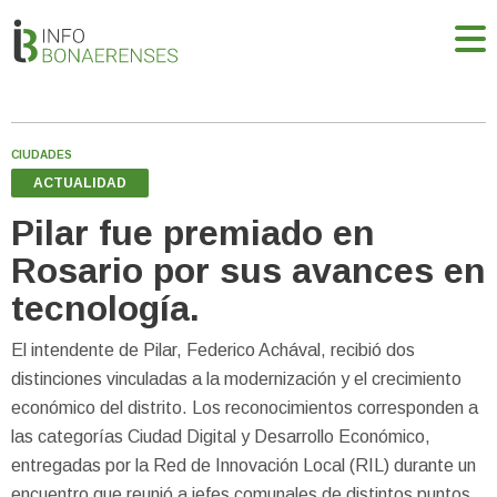
CIUDADES
ACTUALIDAD
Pilar fue premiado en
Rosario por sus avances en
tecnología.
El intendente de Pilar, Federico Achával, recibió dos
distinciones vinculadas a la modernización y el crecimiento
económico del distrito. Los reconocimientos corresponden a
las categorías Ciudad Digital y Desarrollo Económico,
entregadas por la Red de Innovación Local (RIL) durante un
encuentro que reunió a jefes comunales de distintos puntos