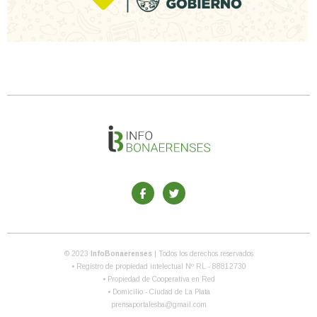
© 2023
InfoBonaerenses
| Todos los derechos reservados
• Registro de propiedad intelectual Nº RL - 88812730
• Propiedad de Cooperativa en Red
• Domicilio - Ciudad de La Plata
prensaportalesba@gmail.com