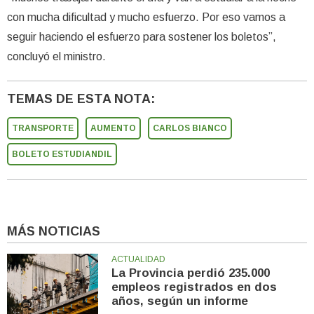
con mucha dificultad y mucho esfuerzo. Por eso vamos a
seguir haciendo el esfuerzo para sostener los boletos”,
concluyó el ministro.
TEMAS DE ESTA NOTA:
TRANSPORTE
AUMENTO
CARLOS BIANCO
BOLETO ESTUDIANDIL
MÁS NOTICIAS
ACTUALIDAD
La Provincia perdió 235.000
empleos registrados en dos
años, según un informe