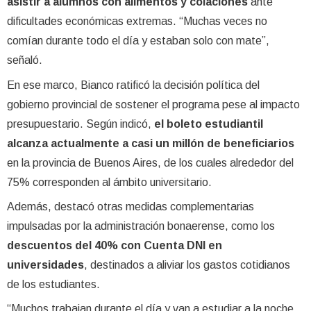
asistir a alumnos con alimentos y colaciones
ante
dificultades económicas extremas. “Muchas veces no
comían durante todo el día y estaban solo con mate”,
señaló.
En ese marco, Bianco ratificó la decisión política del
gobierno provincial de sostener el programa pese al impacto
presupuestario. Según indicó,
el boleto estudiantil
alcanza actualmente a casi un millón de beneficiarios
en la provincia de Buenos Aires, de los cuales alrededor del
75% corresponden al ámbito universitario.
Además, destacó otras medidas complementarias
impulsadas por la administración bonaerense, como los
descuentos del 40% con Cuenta DNI en
universidades
, destinados a aliviar los gastos cotidianos
de los estudiantes.
“Muchos trabajan durante el día y van a estudiar a la noche