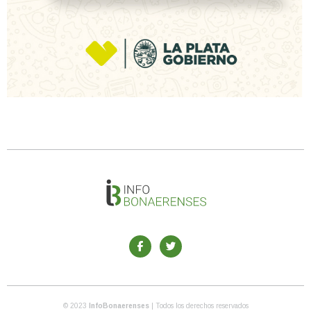
© 2023
InfoBonaerenses
| Todos los derechos reservados