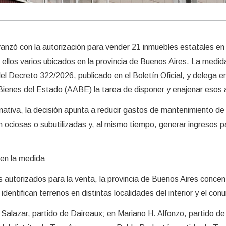
vanzó con la autorización para vender 21 inmuebles estatales en 
e ellos varios ubicados en la provincia de Buenos Aires. La medid
del Decreto 322/2026, publicado en el Boletín Oficial, y delega en
Bienes del Estado (AABE) la tarea de disponer y enajenar esos 
ativa, la decisión apunta a reducir gastos de mantenimiento de
ociosas o subutilizadas y, al mismo tiempo, generar ingresos p
 en la medida
s autorizados para la venta, la provincia de Buenos Aires concen
e identifican terrenos en distintas localidades del interior y el con
Salazar, partido de Daireaux; en Mariano H. Alfonzo, partido de