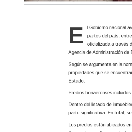
E
l Gobierno nacional a
partes del país, entr
oficializada a través 
Agencia de Administración de 
Según se argumenta en la norm
propiedades que se encuentran 
Estado.
Predios bonaerenses incluidos
Dentro del listado de inmueble
parte significativa. En total, s
Los predios están ubicados en 