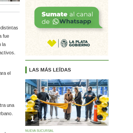
distintas
a fue
 la
activos.
LAS MÁS LEÍDAS
ara el
tra una
urbano.
1
NUEVA SUCURSAL