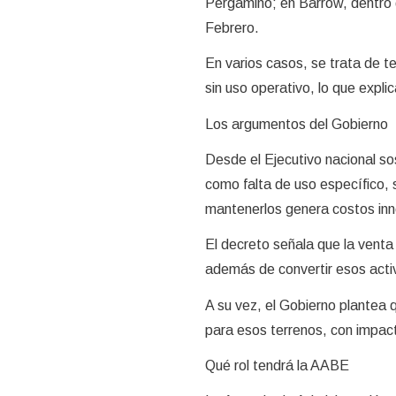
Pergamino; en Barrow, dentro d
Febrero.
En varios casos, se trata de t
sin uso operativo, lo que expli
Los argumentos del Gobierno
Desde el Ejecutivo nacional so
como falta de uso específico,
mantenerlos genera costos inn
El decreto señala que la venta
además de convertir esos acti
A su vez, el Gobierno plantea q
para esos terrenos, con impac
Qué rol tendrá la AABE