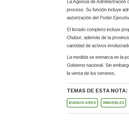
La Agencia de Administración d
proceso. Su función incluye adm
autorización del Poder Ejecuti
El listado completo incluye p
Chubut, además de la provinci
cantidad de activos involucrad
La medida se enmarca en la pol
Gobierno nacional. Sin embargo
la venta de los terrenos.
TEMAS DE ESTA NOTA:
BUENOS AIRES
INMUEBLES