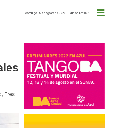
domingo 09 de agosto de 2026
- Edición Nº2804
ales
o, Tres