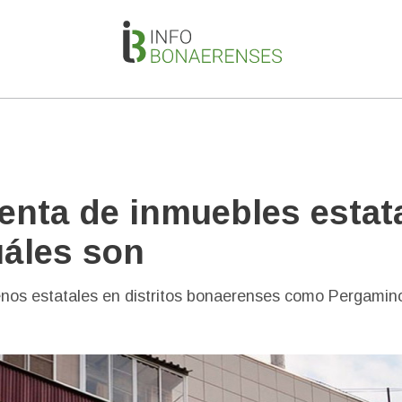
venta de inmuebles estat
uáles son
rrenos estatales en distritos bonaerenses como Pergamin