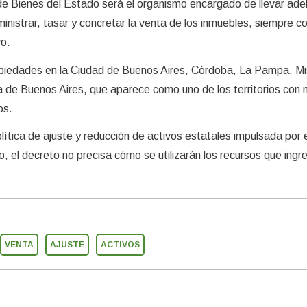
e Bienes del Estado será el organismo encargado de llevar adel
inistrar, tasar y concretar la venta de los inmuebles, siempre c
vo.
ropiedades en la Ciudad de Buenos Aires, Córdoba, La Pampa, Mi
a de Buenos Aires, que aparece como uno de los territorios con
os.
ítica de ajuste y reducción de activos estatales impulsada por e
, el decreto no precisa cómo se utilizarán los recursos que ingr
VENTA
AJUSTE
ACTIVOS