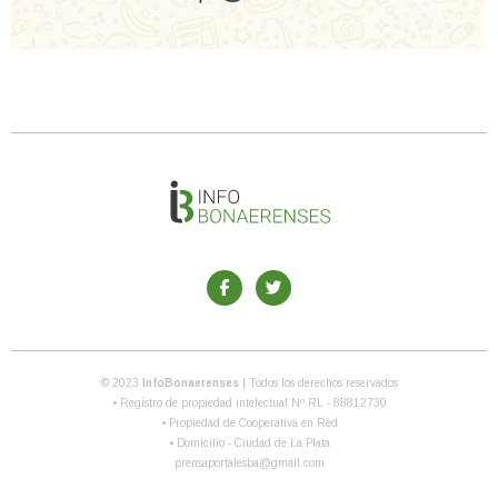
© 2023
InfoBonaerenses
| Todos los derechos reservados
• Registro de propiedad intelectual Nº RL - 88812730
• Propiedad de Cooperativa en Red
• Domicilio - Ciudad de La Plata
prensaportalesba@gmail.com