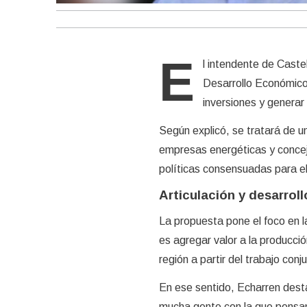
E
l intendente de Caste
Desarrollo Económico, 
inversiones y generar 
Según explicó, se tratará de 
empresas energéticas y conceja
políticas consensuadas para el
Articulación y desarroll
La propuesta pone el foco en la
es agregar valor a la producció
región a partir del trabajo conj
En ese sentido, Echarren desta
mucha gente con la que pensam