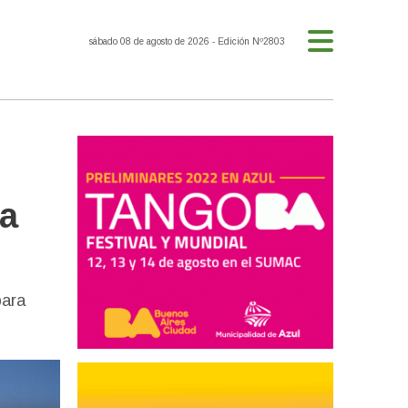
sábado 08 de agosto de 2026
- Edición Nº2803
ra
para