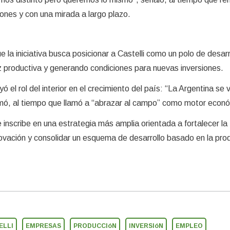
iones y con una mirada a largo plazo.
e la iniciativa busca posicionar a Castelli como un polo de desarr
z productiva y generando condiciones para nuevas inversiones.
 el rol del interior en el crecimiento del país: “La Argentina se 
firmó, al tiempo que llamó a “abrazar al campo” como motor econ
 inscribe en una estrategia más amplia orientada a fortalecer la
novación y consolidar un esquema de desarrollo basado en la pro
ELLI
EMPRESAS
PRODUCCIóN
INVERSIóN
EMPLEO