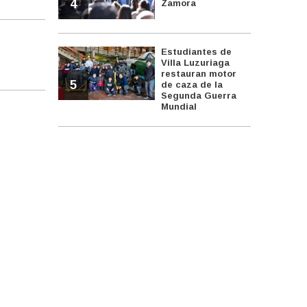
4
Zamora
Estudiantes de
Villa Luzuriaga
restauran motor
5
de caza de la
Segunda Guerra
Mundial