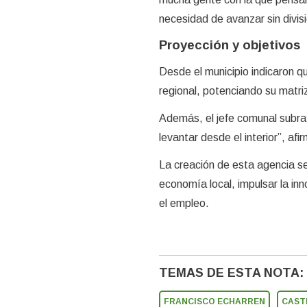
necesidad de avanzar sin divis
Proyección y objetivos
Desde el municipio indicaron qu
regional, potenciando su matri
Además, el jefe comunal subrayó
levantar desde el interior”, a
La creación de esta agencia se
economía local, impulsar la in
el empleo.
TEMAS DE ESTA NOTA:
FRANCISCO ECHARREN
CAST