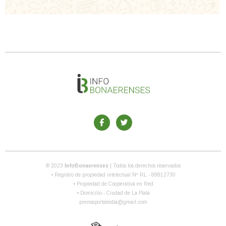
© 2023
InfoBonaerenses
| Todos los derechos reservados
• Registro de propiedad intelectual Nº RL - 88812730
• Propiedad de Cooperativa en Red
• Domicilio - Ciudad de La Plata
prensaportalesba@gmail.com