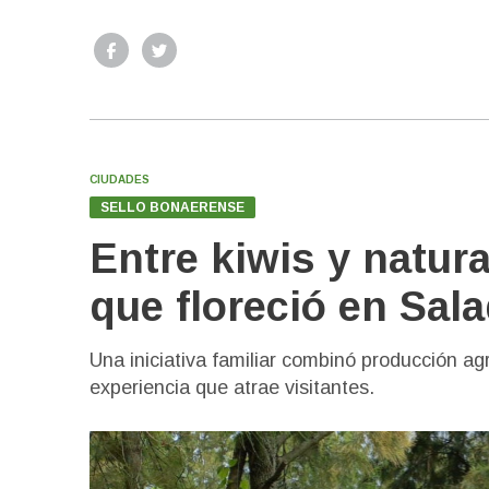
CIUDADES
SELLO BONAERENSE
Entre kiwis y natur
que floreció en Sala
Una iniciativa familiar combinó producción a
experiencia que atrae visitantes.