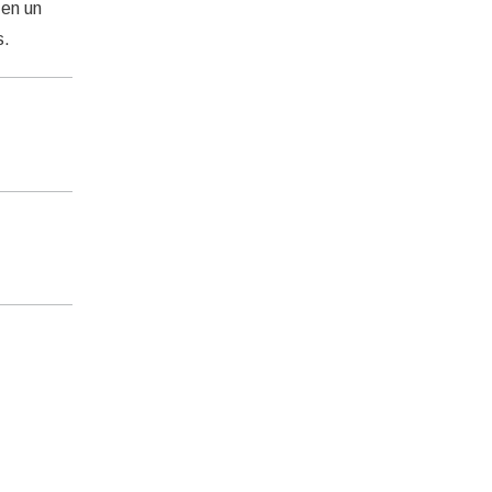
 en un
s.