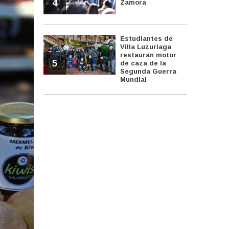
4
Zamora
Estudiantes de
Villa Luzuriaga
restauran motor
5
de caza de la
Segunda Guerra
Mundial