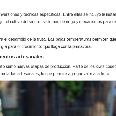
nversiones y técnicas específicas. Entre ellas se incluyó la insta
ger el cultivo del viento, sistemas de riego y mecanismos para r
ara el desarrollo de la fruta. Las bajas temperaturas permiten que
gía para el crecimiento que llega con la primavera.
mentos artesanales
nto sumó nuevas etapas de producción. Parte de los kiwis cose
rmeladas artesanales, lo que permite agregar valor a la fruta.