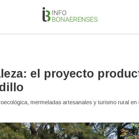
aleza: el proyecto produc
dillo
groecológica, mermeladas artesanales y turismo rural en