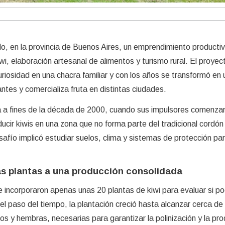
llo, en la provincia de Buenos Aires, un emprendimiento productiv
wi, elaboración artesanal de alimentos y turismo rural. El proyec
osidad en una chacra familiar y con los años se transformó en 
ntes y comercializa fruta en distintas ciudades.
ha a fines de la década de 2000, cuando sus impulsores comenza
oducir kiwis en una zona que no forma parte del tradicional cordón 
afío implicó estudiar suelos, clima y sistemas de protección pa
s plantas a una producción consolidada
 incorporaron apenas unas 20 plantas de kiwi para evaluar si p
 el paso del tiempo, la plantación creció hasta alcanzar cerca de
s y hembras, necesarias para garantizar la polinización y la pr