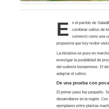
E
n el partido de Saladi
combinar cultivo de ki
comenzó como una curi
propuesta que hoy recibe visita
La iniciativa se puso en marc
investigar la posibilidad de pr
del sudeste bonaerense. El des
adaptar el cultivo.
De una prueba con poca
El primer paso fue pequeño. Se
desarrollarse en la región. Con
ejemplares entre plantas macho