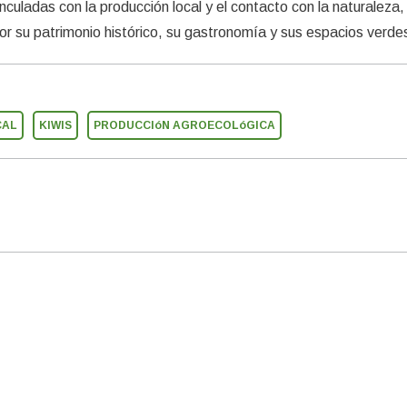
culadas con la producción local y el contacto con la naturaleza,
or su patrimonio histórico, su gastronomía y sus espacios verde
CAL
KIWIS
PRODUCCIóN AGROECOLóGICA