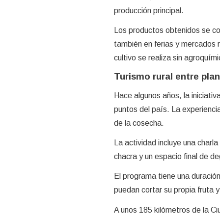
producción principal.
Los productos obtenidos se com
también en ferias y mercados re
cultivo se realiza sin agroquími
Turismo rural entre pla
Hace algunos años, la iniciativ
puntos del país. La experiencia
de la cosecha.
La actividad incluye una charla 
chacra y un espacio final de 
El programa tiene una duració
puedan cortar su propia fruta y 
A unos 185 kilómetros de la Ci