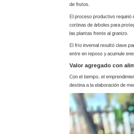
de frutos.
El proceso productivo requirió i
cortinas de árboles para prote
las plantas frente al granizo.
El frío invernal resultó clave p
entre en reposo y acumule ener
Valor agregado con ali
Con el tiempo, el emprendimie
destina a la elaboración de me