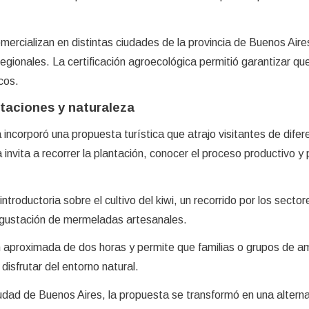
ercializan en distintas ciudades de la provincia de Buenos Aire
gionales. La certificación agroecológica permitió garantizar que
cos.
ntaciones y naturaleza
a incorporó una propuesta turística que atrajo visitantes de difer
 invita a recorrer la plantación, conocer el proceso productivo y 
introductoria sobre el cultivo del kiwi, un recorrido por los sector
degustación de mermeladas artesanales.
n aproximada de dos horas y permite que familias o grupos de a
disfrutar del entorno natural.
udad de Buenos Aires, la propuesta se transformó en una alterna