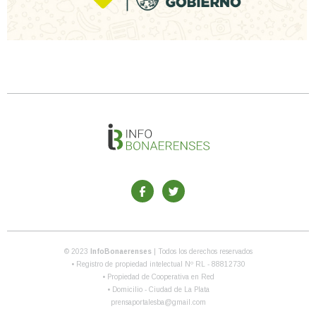
© 2023
InfoBonaerenses
| Todos los derechos reservados
• Registro de propiedad intelectual Nº RL - 88812730
• Propiedad de Cooperativa en Red
• Domicilio - Ciudad de La Plata
prensaportalesba@gmail.com