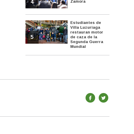
4
Zamora
Estudiantes de
Villa Luzuriaga
restauran motor
5
de caza de la
Segunda Guerra
Mundial