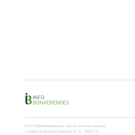
© 2023
InfoBonaerenses
| Todos los derechos reservados
• Registro de propiedad intelectual Nº RL - 88812730