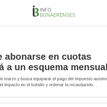
e abonarse en cuotas
rá a un esquema mensua
e marzo y busca equiparar el pago del impuesto autom
 el impacto en el bolsillo y ordenar la recaudación.