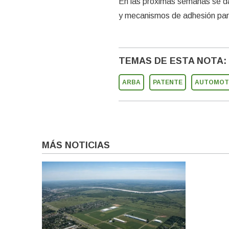
En las próximas semanas se da
y mecanismos de adhesión para
TEMAS DE ESTA NOTA:
ARBA
PATENTE
AUTOMOT
MÁS NOTICIAS