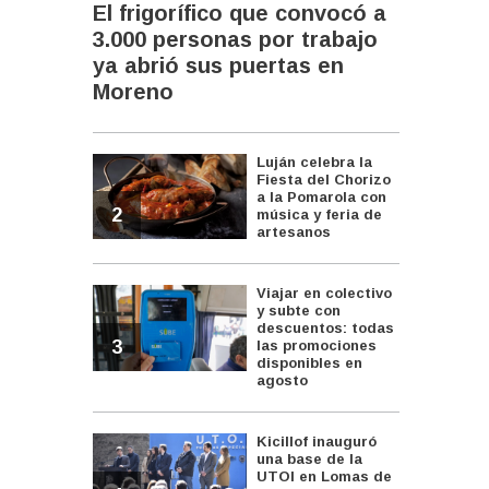
El frigorífico que convocó a
3.000 personas por trabajo
ya abrió sus puertas en
Moreno
Luján celebra la
Fiesta del Chorizo
a la Pomarola con
2
música y feria de
artesanos
Viajar en colectivo
y subte con
descuentos: todas
3
las promociones
disponibles en
agosto
Kicillof inauguró
una base de la
UTOI en Lomas de