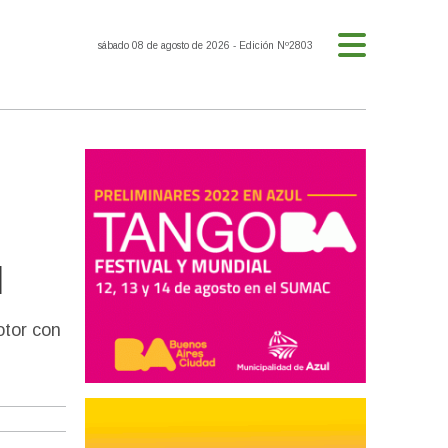
sábado 08 de agosto de 2026
- Edición Nº2803
l
otor con