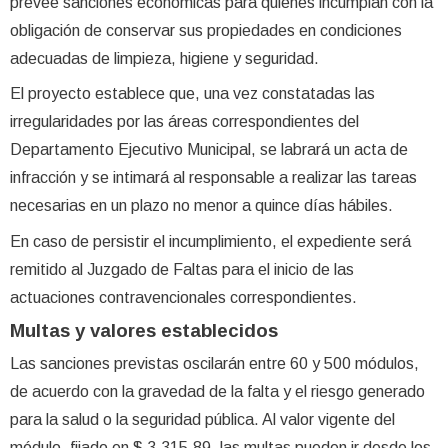
prevee sanciones económicas para quienes incumplan con la
obligación de conservar sus propiedades en condiciones
adecuadas de limpieza, higiene y seguridad.
El proyecto establece que, una vez constatadas las
irregularidades por las áreas correspondientes del
Departamento Ejecutivo Municipal, se labrará un acta de
infracción y se intimará al responsable a realizar las tareas
necesarias en un plazo no menor a quince días hábiles.
En caso de persistir el incumplimiento, el expediente será
remitido al Juzgado de Faltas para el inicio de las
actuaciones contravencionales correspondientes.
Multas y valores establecidos
Las sanciones previstas oscilarán entre 60 y 500 módulos,
de acuerdo con la gravedad de la falta y el riesgo generado
para la salud o la seguridad pública. Al valor vigente del
módulo, fijado en $ 3.315,89, las multas pueden ir desde los