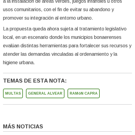
a la instalación de áreas verdes, juegos infantiles u otros
usos comunitarios, con el fin de evitar su abandono y
promover su integración al entorno urbano.
La propuesta queda ahora sujeta al tratamiento legislativo
local, en un escenario donde los municipios bonaerenses
evalúan distintas herramientas para fortalecer sus recursos y
atender las demandas vinculadas al ordenamiento y la
higiene urbana.
TEMAS DE ESTA NOTA:
MULTAS
GENERAL ALVEAR
RAMóN CAPRA
MÁS NOTICIAS