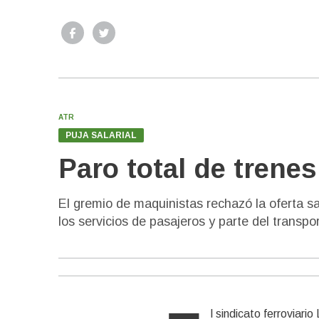
ATR
PUJA SALARIAL
Paro total de trene
El gremio de maquinistas rechazó la oferta sal
los servicios de pasajeros y parte del transpo
l sindicato ferroviari