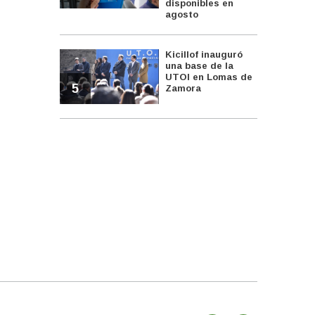
disponibles en
agosto
Kicillof inauguró
una base de la
UTOI en Lomas de
5
Zamora