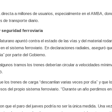
directa a millones de usuarios, especialmente en el AMBA, dond
s de transporte diario.
y seguridad ferroviaria
aturano apuntó contra el estado de las vías y del material rodan
 en el sistema ferroviario. En declaraciones radiales, aseguró qu
ia” por parte del Gobierno.
algunos tramos los trenes deberían circular a velocidades mínim
ó.
e los trenes de carga “descarrilan varias veces por día” y que l
esos del propio sistema ferroviario. “Durante un año perdimos ent
on que el paro del jueves podría no ser la única medida. Una ve