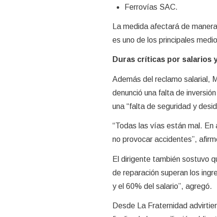
Ferrovías SAC.
La medida afectará de manera 
es uno de los principales medio
Duras críticas por salarios 
Además del reclamo salarial, M
denunció una falta de inversión
una “falta de seguridad y desid
“Todas las vías están mal. En 
no provocar accidentes”, afirm
El dirigente también sostuvo qu
de reparación superan los ingr
y el 60% del salario”, agregó.
Desde La Fraternidad advirtier