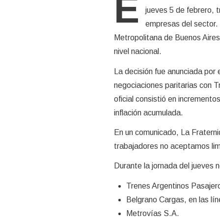
E
jueves 5 de febrero, t
empresas del sector. 
Metropolitana de Buenos Aires 
nivel nacional.
La decisión fue anunciada por 
negociaciones paritarias con T
oficial consistió en increment
inflación acumulada.
En un comunicado, La Fraternid
trabajadores no aceptamos li
Durante la jornada del jueves n
Trenes Argentinos Pasajeros
Belgrano Cargas, en las lí
Metrovías S.A.