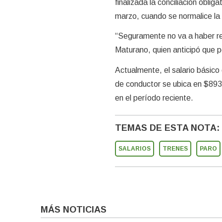
finalizada la conciliación obli
marzo, cuando se normalice la a
“Seguramente no va a haber re
Maturano, quien anticipó que p
Actualmente, el salario básico
de conductor se ubica en $893.
en el período reciente.
TEMAS DE ESTA NOTA:
SALARIOS
TRENES
PARO
MÁS NOTICIAS