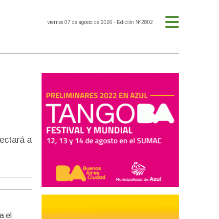
viernes 07 de agosto de 2026
- Edición Nº2802
fectará a
a el