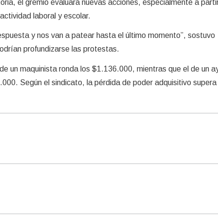
gatoria, el gremio evaluará nuevas acciones, especialmente a parti
ctividad laboral y escolar.
spuesta y nos van a patear hasta el último momento”, sostuvo
odrían profundizarse las protestas.
 de un maquinista ronda los $1.136.000, mientras que el de un 
000. Según el sindicato, la pérdida de poder adquisitivo supera