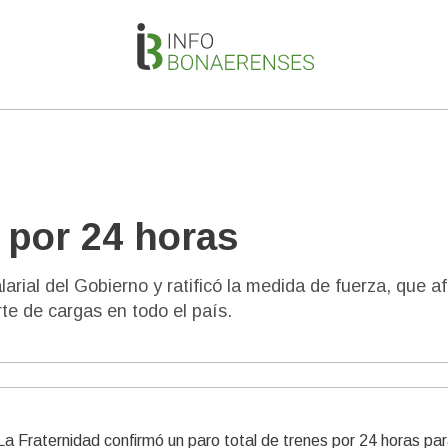
s por 24 horas
arial del Gobierno y ratificó la medida de fuerza, que a
rte de cargas en todo el país.
o La Fraternidad confirmó un paro total de trenes por 24 horas par