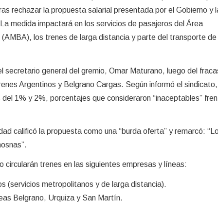
ras rechazar la propuesta salarial presentada por el Gobierno y 
La medida impactará en los servicios de pasajeros del Área
(AMBA), los trenes de larga distancia y parte del transporte de
el secretario general del gremio, Omar Maturano, luego del fraca
renes Argentinos y Belgrano Cargas. Según informó el sindicato,
os del 1% y 2%, porcentajes que consideraron “inaceptables” fren
ad calificó la propuesta como una “burda oferta” y remarcó: “L
mosnas”.
o circularán trenes en las siguientes empresas y líneas:
 (servicios metropolitanos y de larga distancia).
neas Belgrano, Urquiza y San Martín.