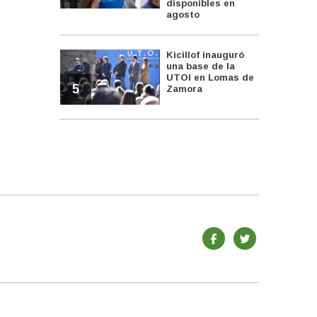
disponibles en
agosto
Kicillof inauguró
una base de la
UTOI en Lomas de
5
Zamora