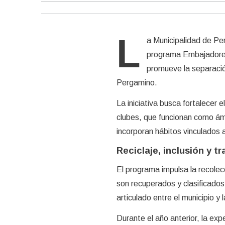
L
a Municipalidad de Pe
programa Embajadores 
promueve la separación
Pergamino.
La iniciativa busca fortalecer
clubes, que funcionan como ámb
incorporan hábitos vinculados a
Reciclaje, inclusión y t
El programa impulsa la recolec
son recuperados y clasificados
articulado entre el municipio y l
Durante el año anterior, la exp