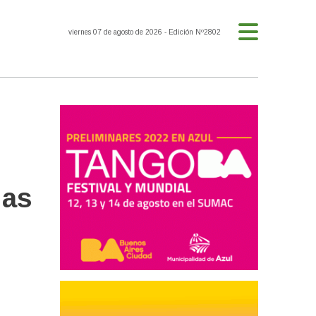
viernes 07 de agosto de 2026
- Edición Nº2802
das