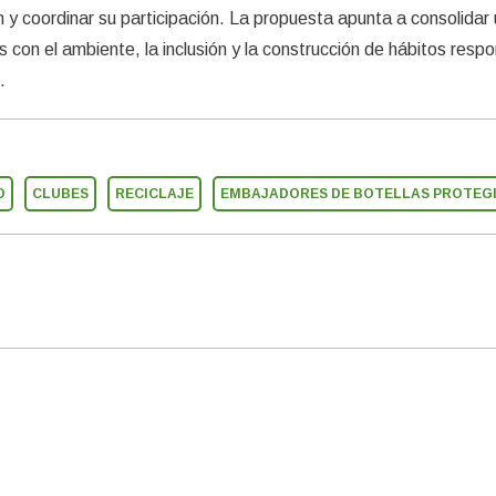
n y coordinar su participación. La propuesta apunta a consolidar
 con el ambiente, la inclusión y la construcción de hábitos resp
.
O
CLUBES
RECICLAJE
EMBAJADORES DE BOTELLAS PROTEG