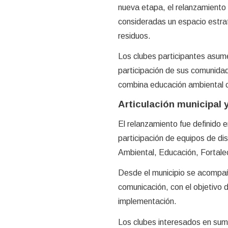
nueva etapa, el relanzamiento 
consideradas un espacio estr
residuos.
Los clubes participantes asum
participación de sus comunidad
combina educación ambiental c
Articulación municipal 
El relanzamiento fue definido e
participación de equipos de di
Ambiental, Educación, Fortalec
Desde el municipio se acompaña
comunicación, con el objetivo 
implementación.
Los clubes interesados en su