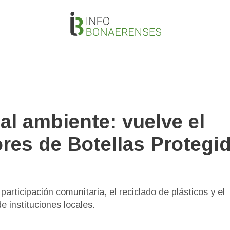
l ambiente: vuelve el
es de Botellas Protegi
participación comunitaria, el reciclado de plásticos y el
de instituciones locales.