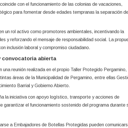
coincide con el funcionamiento de las colonias de vacaciones,
atégico para fomentar desde edades tempranas la separación d
en un rol activo como promotores ambientales, incentivando la
es y reforzando el mensaje de responsabilidad social. La propu
on inclusión laboral y compromiso ciudadano.
y convocatoria abierta
n una reunión realizada en el propio Taller Protegido Pergamino, 
stintas áreas de la Municipalidad de Pergamino, entre ellas Gest
imiento Barrial y Gobierno Abierto.
 la iniciativa con apoyo logístico, transporte y acciones de
de garantizar el funcionamiento sostenido del programa durante 
marse a Embajadores de Botellas Protegidas pueden comunicars