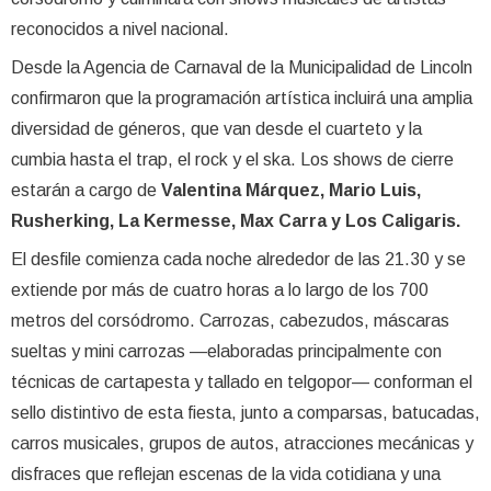
reconocidos a nivel nacional.
Desde la Agencia de Carnaval de la Municipalidad de Lincoln
confirmaron que la programación artística incluirá una amplia
diversidad de géneros, que van desde el cuarteto y la
cumbia hasta el trap, el rock y el ska. Los shows de cierre
estarán a cargo de
Valentina Márquez, Mario Luis,
Rusherking, La Kermesse, Max Carra y Los Caligaris.
El desfile comienza cada noche alrededor de las 21.30 y se
extiende por más de cuatro horas a lo largo de los 700
metros del corsódromo. Carrozas, cabezudos, máscaras
sueltas y mini carrozas —elaboradas principalmente con
técnicas de cartapesta y tallado en telgopor— conforman el
sello distintivo de esta fiesta, junto a comparsas, batucadas,
carros musicales, grupos de autos, atracciones mecánicas y
disfraces que reflejan escenas de la vida cotidiana y una