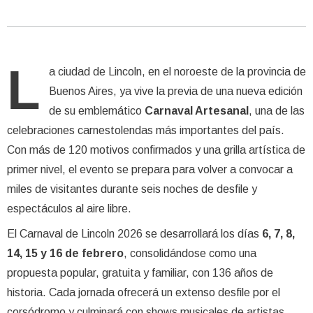
L
a ciudad de Lincoln, en el noroeste de la provincia de
Buenos Aires, ya vive la previa de una nueva edición
de su emblemático
Carnaval Artesanal
, una de las
celebraciones carnestolendas más importantes del país.
Con más de 120 motivos confirmados y una grilla artística de
primer nivel, el evento se prepara para volver a convocar a
miles de visitantes durante seis noches de desfile y
espectáculos al aire libre.
El Carnaval de Lincoln 2026 se desarrollará los días
6, 7, 8,
14, 15 y 16 de febrero
, consolidándose como una
propuesta popular, gratuita y familiar, con 136 años de
historia. Cada jornada ofrecerá un extenso desfile por el
corsódromo y culminará con shows musicales de artistas