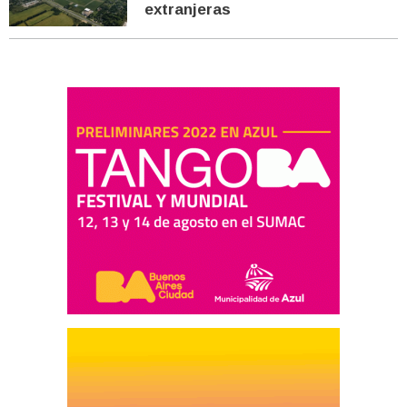
extranjeras