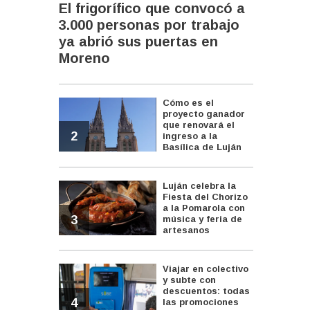
El frigorífico que convocó a
3.000 personas por trabajo
ya abrió sus puertas en
Moreno
Cómo es el
proyecto ganador
que renovará el
2
ingreso a la
Basílica de Luján
Luján celebra la
Fiesta del Chorizo
a la Pomarola con
3
música y feria de
artesanos
Viajar en colectivo
y subte con
descuentos: todas
4
las promociones