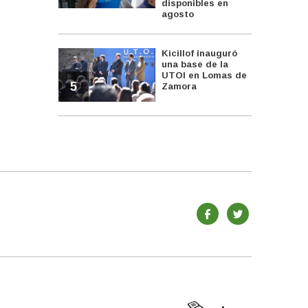
disponibles en
agosto
Kicillof inauguró
una base de la
UTOI en Lomas de
5
Zamora