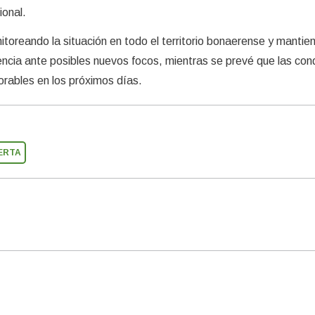
ional.
toreando la situación en todo el territorio bonaerense y mantie
ncia ante posibles nuevos focos, mientras se prevé que las con
orables en los próximos días.
ERTA