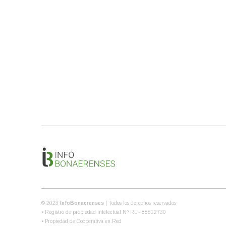
© 2023
InfoBonaerenses
| Todos los derechos reservados
• Registro de propiedad intelectual Nº RL - 88812730
• Propiedad de Cooperativa en Red