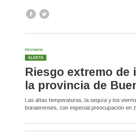
PROVINCIA
ALERTA
Riesgo extremo de 
la provincia de Bue
Las altas temperaturas, la sequía y los vient
bonaerenses, con especial preocupación en zo