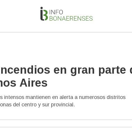
incendios en gran parte 
nos Aires
os intensos mantienen en alerta a numerosos distritos
nas del centro y sur provincial.