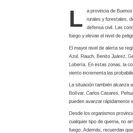
L
a provincia de Buenos 
rurales y forestales, 
defensa civil. Las con
fuego y elevan el nivel de peli
El mayor nivel de alerta se regi
Azul, Rauch, Benito Juárez, G
Lobería. En estas zonas, la c
viento incrementa las probabil
La situación también alcanza a 
Bolívar, Carlos Casares, Pehu
pueden avanzar rápidamente s
Desde los organismos provincia
cualquier tipo de quema, no arr
fuego. Además, recuerdan que 