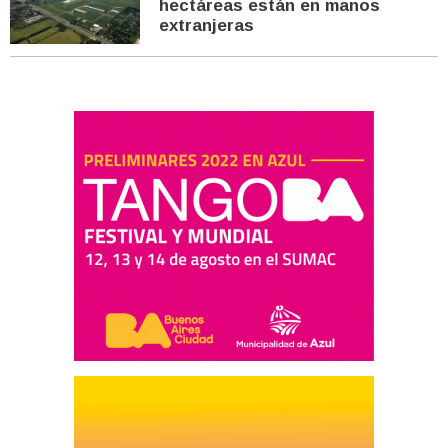
hectáreas están en manos
extranjeras