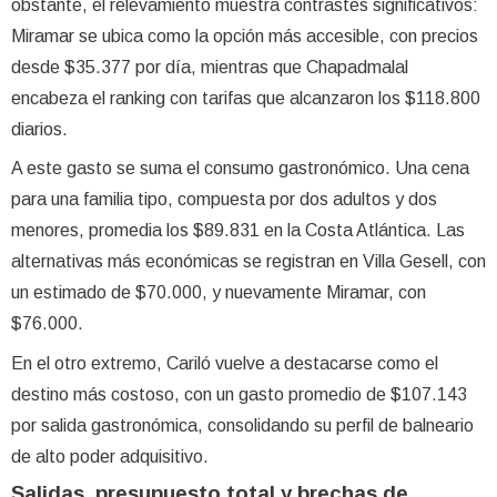
obstante, el relevamiento muestra contrastes significativos:
Miramar se ubica como la opción más accesible, con precios
desde $35.377 por día, mientras que Chapadmalal
encabeza el ranking con tarifas que alcanzaron los $118.800
diarios.
A este gasto se suma el consumo gastronómico. Una cena
para una familia tipo, compuesta por dos adultos y dos
menores, promedia los $89.831 en la Costa Atlántica. Las
alternativas más económicas se registran en Villa Gesell, con
un estimado de $70.000, y nuevamente Miramar, con
$76.000.
En el otro extremo, Cariló vuelve a destacarse como el
destino más costoso, con un gasto promedio de $107.143
por salida gastronómica, consolidando su perfil de balneario
de alto poder adquisitivo.
Salidas, presupuesto total y brechas de