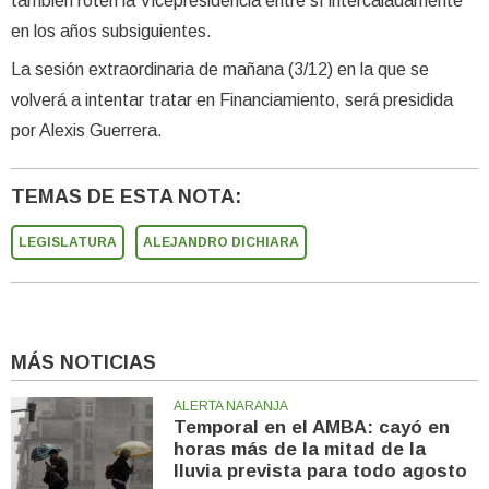
también roten la Vicepresidencia entre sí intercaladamente
en los años subsiguientes.
La sesión extraordinaria de mañana (3/12) en la que se
volverá a intentar tratar en Financiamiento, será presidida
por Alexis Guerrera.
TEMAS DE ESTA NOTA:
LEGISLATURA
ALEJANDRO DICHIARA
MÁS NOTICIAS
ALERTA NARANJA
Temporal en el AMBA: cayó en
horas más de la mitad de la
lluvia prevista para todo agosto