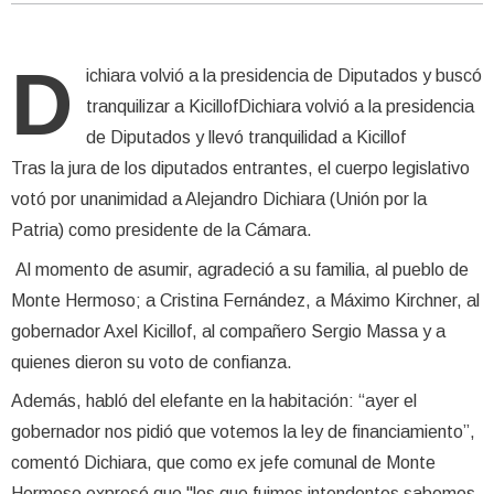
D
ichiara volvió a la presidencia de Diputados y buscó
tranquilizar a KicillofDichiara volvió a la presidencia
de Diputados y llevó tranquilidad a Kicillof
Tras la jura de los diputados entrantes, el cuerpo legislativo
votó por unanimidad a Alejandro Dichiara (Unión por la
Patria) como presidente de la Cámara.
Al momento de asumir, agradeció a su familia, al pueblo de
Monte Hermoso; a Cristina Fernández, a Máximo Kirchner, al
gobernador Axel Kicillof, al compañero Sergio Massa y a
quienes dieron su voto de confianza.
Además, habló del elefante en la habitación: “ayer el
gobernador nos pidió que votemos la ley de financiamiento”,
comentó Dichiara, que como ex jefe comunal de Monte
Hermoso expresó que "los que fuimos intendentes sabemos