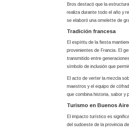
Bros destacó que la estructura
realiza durante todo el año y r
se elaboró una omelette de gra
Tradición francesa
El espíritu de la fiesta mantie
provenientes de Francia. El ge
transmitido entre generaciones.
símbolo de inclusión que permi
El acto de verter la mezcla so
maestros y el equipo de cófra
que combina historia, sabor y p
Turismo en Buenos Air
El impacto turístico es signifi
del sudoeste de la provincia d