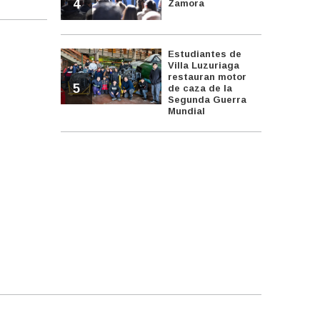
4
Zamora
Estudiantes de
Villa Luzuriaga
restauran motor
5
de caza de la
Segunda Guerra
Mundial