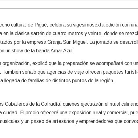
cono cultural de Pigüé, celebra su vigesimosexta edición con un
en la clásica sartén de cuatro metros y veinte, donde se mezc
tados por la empresa Granja San Miguel. La jornada se desarroll
con un show de la banda Amar Azul.
la organización, explicó que la preparación se acompañará con u
. También señaló que agencias de viaje ofrecen paquetes turísti
la llegada de familias de distintos puntos de la región.
s Caballeros de la Cofradía, quienes ejecutarán el ritual culinari
 ciudad. El predio ofrecerá una exposición rural y comercial, pu
musicales y un paseo de artesanos y emprendedores que convo