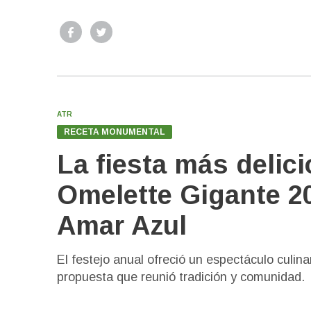
ATR
RECETA MONUMENTAL
La fiesta más delici
Omelette Gigante 2
Amar Azul
El festejo anual ofreció un espectáculo culina
propuesta que reunió tradición y comunidad.