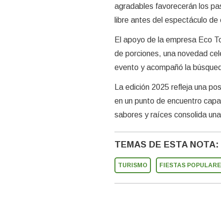
agradables favorecerán los pase
libre antes del espectáculo de 
El apoyo de la empresa Eco To
de porciones, una novedad cele
evento y acompañó la búsqueda 
La edición 2025 refleja una po
en un punto de encuentro capaz
sabores y raíces consolida una 
TEMAS DE ESTA NOTA:
TURISMO
FIESTAS POPULAR