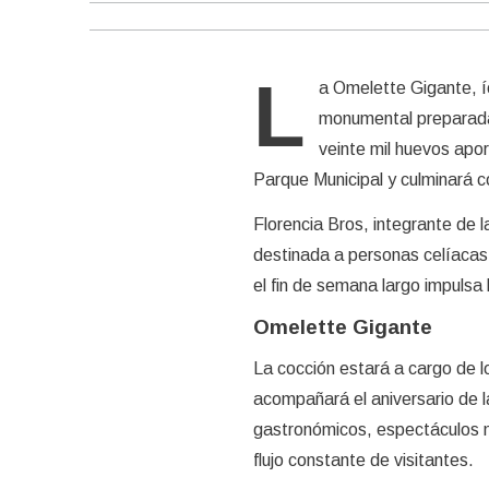
L
a Omelette Gigante, í
monumental preparada 
veinte mil huevos apor
Parque Municipal y culminará 
Florencia Bros, integrante de 
destinada a personas celíacas
el fin de semana largo impulsa 
Omelette Gigante
La cocción estará a cargo de lo
acompañará el aniversario de la
gastronómicos, espectáculos 
flujo constante de visitantes.