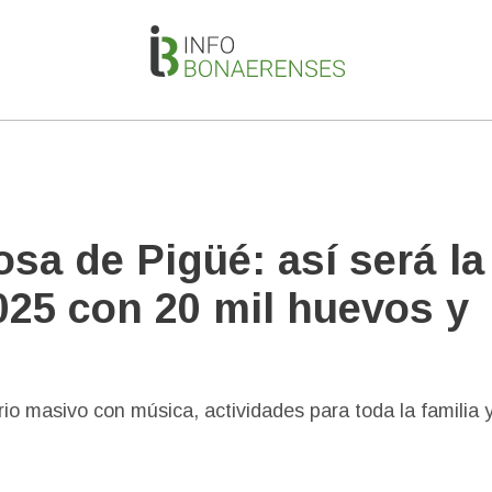
osa de Pigüé: así será la
025 con 20 mil huevos y
rio masivo con música, actividades para toda la familia 