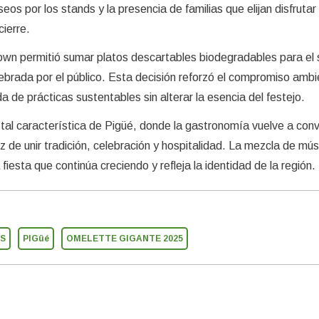
os por los stands y la presencia de familias que elijan disfrutar 
cierre.
wn permitió sumar platos descartables biodegradables para el s
brada por el público. Esta decisión reforzó el compromiso ambie
de prácticas sustentables sin alterar la esencia del festejo.
stal característica de Pigüé, donde la gastronomía vuelve a conv
 de unir tradición, celebración y hospitalidad. La mezcla de mús
fiesta que continúa creciendo y refleja la identidad de la región.
ES
PIGüé
OMELETTE GIGANTE 2025