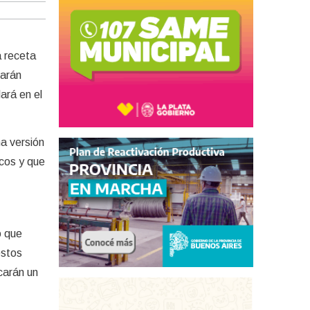
a receta
larán
ará en el
na versión
cos y que
o que
estos
carán un