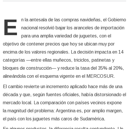
E
n la antesala de las compras navideñas, el Gobierno
nacional resolvió bajar los aranceles de importación
para una amplia variedad de juguetes, con el
objetivo de contener precios que hoy se ubican muy por
encima de los valores regionales. La decisión impacta en 14
categorías —entre ellas muñecos, triciclos, patinetas y
bloques de construcción— y reduce la tasa del 35% al 20%,
alineándola con el esquema vigente en el MERCOSUR.
El cambio revierte un incremento aplicado hace más de una
década y que, según fuentes oficiales, había distorsionado el
mercado local. La comparación con países vecinos expone
la magnitud del problema: Argentina es, por amplio margen,
el país con los juguetes más caros de Sudamérica.
En algunos productos, la diferencia resulta contundente. Un