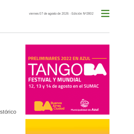
viernes 07 de agosto de 2026
- Edición Nº2802
stórico