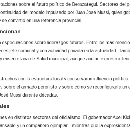
taciones sobre el futuro político de Berazategui. Sectores del 
continuidad del modelo impulsado por Juan José Mussi, quien go
 se convirtió en una referencia provincial.
ncionan
on especulaciones sobre liderazgos futuros. Entre los más menci
eces jefe comunal y con actividad privada en la actualidad. Tamb
y exsecretaria de Salud municipal, aunque aún no expresó inten
rechos con la estructura local y conservaron influencia política.
s sobre el armado peronista y sobre cómo se reconfiguraría un 
 José Mussi durante décadas.
ales
es en distintos sectores del oficialismo. El gobernador Axel Kicil
cansable y un compañero ejemplar”, mientras que la expresidenta