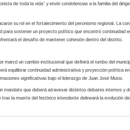
nista de toda la vida” y envió condolencias a la familia del dirig
ron su rol en el fortalecimiento del peronismo regional. La co
d para sostener un proyecto político que encontró continuidad en
frentará el desafío de mantener cohesión dentro del distrito.
r marcó un cambio institucional que definirá el rumbo del municip
á equilibrar continuidad administrativa y proyección política en
rmaciones significativas bajo el liderazgo de Juan José Mussi.
un mandato que deberá atravesar distintos debates internos y
tras la muerte del histórico intendente delineará la evolución del