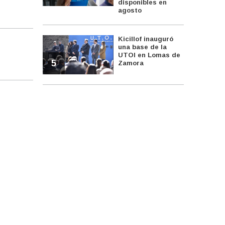
disponibles en
agosto
Kicillof inauguró
una base de la
UTOI en Lomas de
5
Zamora