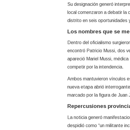
Su designación generó interpre
local comenzaron a debatir la 
distrito en seis oportunidades y
Los nombres que se me
Dentro del oficialismo surgier
encontró Patricio Mussi, dos v
apareció Mariel Mussi, médica 
competir por la intendencia.
Ambos mantuvieron vínculos est
nueva etapa abrió interrogante
marcado por la figura de Juan
Repercusiones provinci
La noticia generó manifestacion
despidió como “un militante in