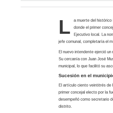
L
a muerte del histórico
donde el primer concej
Ejecutivo local. La no
jefe comunal, completaría el m
El nuevo intendente ejerció un r
Su cercanía con Juan José Muss
municipal, lo que facilitó su a
Sucesión en el municipi
El artículo ciento veintitrés d
primer concejal electo por la f
desempeñó como secretario de 
distrito.