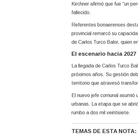
Kirchner afirmó que fue “un pero
fallecido.
Referentes bonaerenses destaca
provincial remarcó su capacida
de Carlos Turco Balor, quien en
El escenario hacia 2027
La llegada de Carlos Turco Balo
próximos años. Su gestión deber
territorio que atravesó transfo
El nuevo jefe comunal asumió 
urbanas. La etapa que se abrió 
rumbo a dos mil veintisiete.
TEMAS DE ESTA NOTA: