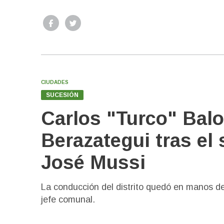
CIUDADES
SUCESIÓN
Carlos "Turco" Bal
Berazategui tras el 
José Mussi
La conducción del distrito quedó en manos del 
jefe comunal.