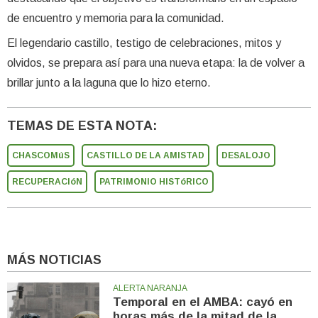
de encuentro y memoria para la comunidad.
El legendario castillo, testigo de celebraciones, mitos y
olvidos, se prepara así para una nueva etapa: la de volver a
brillar junto a la laguna que lo hizo eterno.
TEMAS DE ESTA NOTA:
CHASCOMúS
CASTILLO DE LA AMISTAD
DESALOJO
RECUPERACIóN
PATRIMONIO HISTóRICO
MÁS NOTICIAS
ALERTA NARANJA
Temporal en el AMBA: cayó en
horas más de la mitad de la