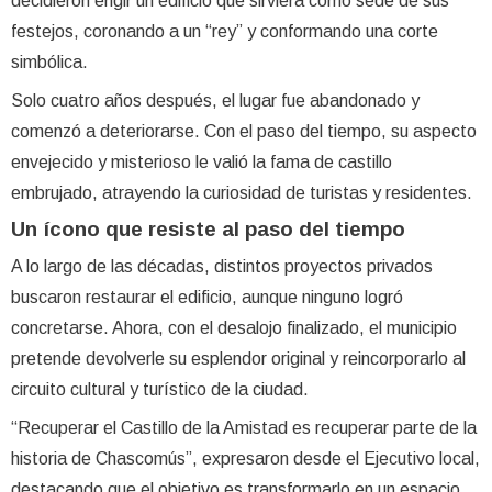
decidieron erigir un edificio que sirviera como sede de sus
festejos, coronando a un “rey” y conformando una corte
simbólica.
Solo cuatro años después, el lugar fue abandonado y
comenzó a deteriorarse. Con el paso del tiempo, su aspecto
envejecido y misterioso le valió la fama de castillo
embrujado, atrayendo la curiosidad de turistas y residentes.
Un ícono que resiste al paso del tiempo
A lo largo de las décadas, distintos proyectos privados
buscaron restaurar el edificio, aunque ninguno logró
concretarse. Ahora, con el desalojo finalizado, el municipio
pretende devolverle su esplendor original y reincorporarlo al
circuito cultural y turístico de la ciudad.
“Recuperar el Castillo de la Amistad es recuperar parte de la
historia de Chascomús”, expresaron desde el Ejecutivo local,
destacando que el objetivo es transformarlo en un espacio