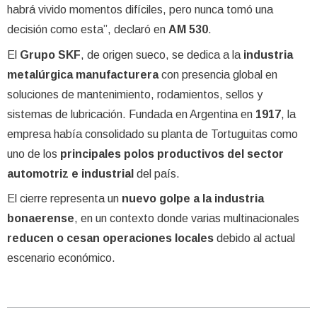
habrá vivido momentos difíciles, pero nunca tomó una
decisión como esta”, declaró en
AM 530
.
El
Grupo SKF
, de origen sueco, se dedica a la
industria
metalúrgica manufacturera
con presencia global en
soluciones de mantenimiento, rodamientos, sellos y
sistemas de lubricación. Fundada en Argentina en
1917
, la
empresa había consolidado su planta de Tortuguitas como
uno de los
principales polos productivos del sector
automotriz e industrial
del país.
El cierre representa un
nuevo golpe a la industria
bonaerense
, en un contexto donde varias multinacionales
reducen o cesan operaciones locales
debido al actual
escenario económico.