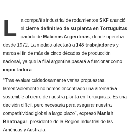
L
a compañía industrial de rodamientos
SKF
anunció
el
cierre definitivo de su planta en Tortuguitas
,
partido de
Malvinas Argentinas
, donde operaba
desde 1972. La medida afectará a
145 trabajadores
y
marca el fin de más de cinco décadas de producción
nacional, ya que la filial argentina pasará a funcionar como
importadora
.
“Tras evaluar cuidadosamente varias propuestas,
lamentablemente no hemos encontrado una alternativa
sostenible al cierre de nuestra planta en Tortuguitas. Es una
decisión difícil, pero necesaria para asegurar nuestra
competitividad global a largo plazo”, expresó
Manish
Bhatnagar
, presidente de la Región Industrial de las
Américas y Australia.