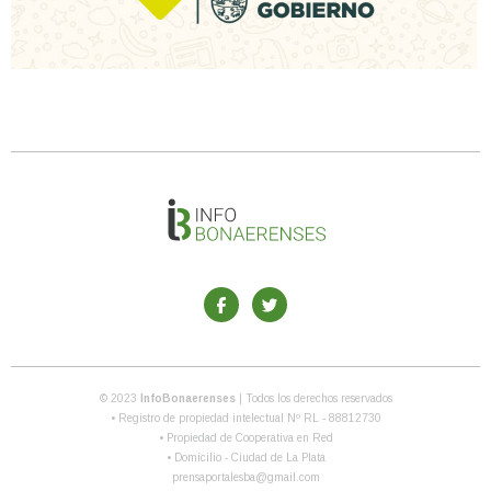
© 2023
InfoBonaerenses
| Todos los derechos reservados
• Registro de propiedad intelectual Nº RL - 88812730
• Propiedad de Cooperativa en Red
• Domicilio - Ciudad de La Plata
prensaportalesba@gmail.com