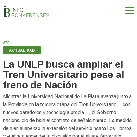
ATR
ACTUALIDAD
La UNLP busca ampliar el
Tren Universitario pese al
freno de Nación
Mientras la Universidad Nacional de La Plata avanza junto a
la Provincia en la tercera etapa del Tren Universitario —con
nuevos paradores y tecnología propia—, el Gobierno
nacional dio de baja el contrato de señalamiento. La medida
deja en suspenso la extensión del servicio hasta Los Hornos
y vuelve a encender la discusión por el ajuste ferroviario.