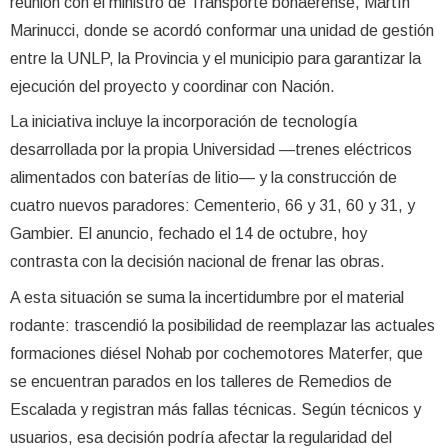
reunión con el ministro de Transporte bonaerense, Martín
Marinucci, donde se acordó conformar una unidad de gestión
entre la UNLP, la Provincia y el municipio para garantizar la
ejecución del proyecto y coordinar con Nación.
La iniciativa incluye la incorporación de tecnología
desarrollada por la propia Universidad —trenes eléctricos
alimentados con baterías de litio— y la construcción de
cuatro nuevos paradores: Cementerio, 66 y 31, 60 y 31, y
Gambier. El anuncio, fechado el 14 de octubre, hoy
contrasta con la decisión nacional de frenar las obras.
A esta situación se suma la incertidumbre por el material
rodante: trascendió la posibilidad de reemplazar las actuales
formaciones diésel Nohab por cochemotores Materfer, que
se encuentran parados en los talleres de Remedios de
Escalada y registran más fallas técnicas. Según técnicos y
usuarios, esa decisión podría afectar la regularidad del