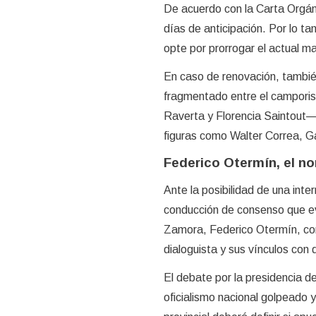
De acuerdo con la Carta Orgán
días de anticipación. Por lo ta
opte por prorrogar el actual m
En caso de renovación, también
fragmentado entre el campori
Raverta y Florencia Saintout— 
figuras como Walter Correa, Ga
Federico Otermín, el n
Ante la posibilidad de una int
conducción de consenso que ev
Zamora, Federico Otermín, come
dialoguista y sus vínculos con d
El debate por la presidencia d
oficialismo nacional golpeado 