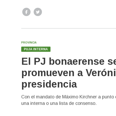
PROVINCIA
PUJA INTERNA
El PJ bonaerense se
promueven a Veróni
presidencia
Con el mandato de Máximo Kirchner a punto de
una interna o una lista de consenso.