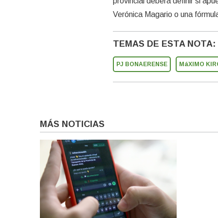
provincial deberá definir si ap
Verónica Magario o una fórmul
TEMAS DE ESTA NOTA:
PJ BONAERENSE
MáXIMO KI
MÁS NOTICIAS