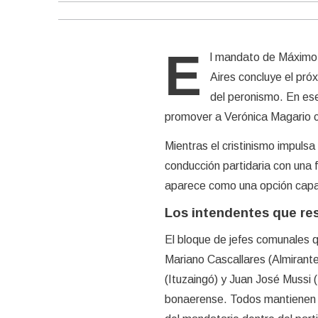
E
l mandato de Máximo K
Aires concluye el próx
del peronismo. En ese
promover a Verónica Magario co
Mientras el cristinismo impulsa 
conducción partidaria con una 
aparece como una opción capaz d
Los intendentes que re
El bloque de jefes comunales q
Mariano Cascallares (Almirant
(Ituzaingó) y Juan José Mussi 
bonaerense. Todos mantienen una